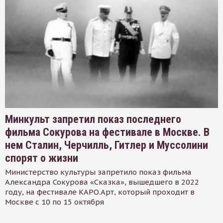
Минкульт запретил показ последнего
фильма Сокурова на фестивале в Москве. В
нем Сталин, Черчилль, Гитлер и Муссолини
спорят о жизни
Министерство культуры запретило показ фильма
Александра Сокурова «Сказка», вышедшего в 2022
году, на фестивале КАРО.Арт, который проходит в
Москве с 10 по 15 октября