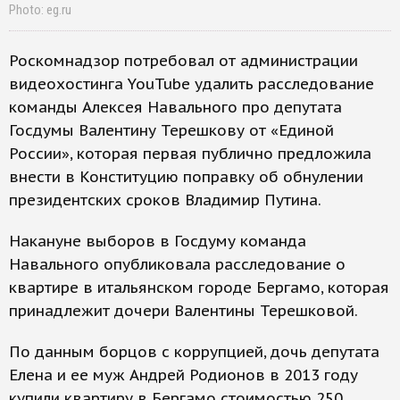
Photo: eg.ru
Роскомнадзор потребовал от администрации
видеохостинга YouTube удалить расследование
команды Алексея Навального про депутата
Госдумы Валентину Терешкову от «Единой
России», которая первая публично предложила
внести в Конституцию поправку об обнулении
президентских сроков Владимир Путина.
Накануне выборов в Госдуму команда
Навального опубликовала расследование о
квартире в итальянском городе Бергамо, которая
принадлежит дочери Валентины Терешковой.
По данным борцов с коррупцией, дочь депутата
Елена и ее муж Андрей Родионов в 2013 году
купили квартиру в Бергамо стоимостью 250