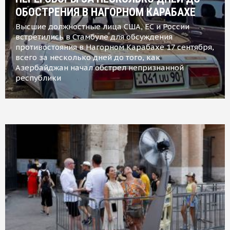
ОБОСТРЕНИЯ В НАГОРНОМ КАРАБАХЕ
Высшие должностные лица США, ЕС и России
встретились в Стамбуле для обсуждения
противостояния в Нагорном Карабахе 17 сентября,
всего за несколько дней до того, как
Азербайджан начал обстрел непризнанной
республики