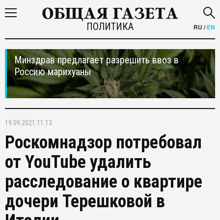
ПОЛИТИКА
RU
/
EN
Минздрав предлагает разрешить ввоз в
Россию марихуаны
19.09.2021 11:13
Роскомнадзор потребовал
от YouTube удалить
расследование о квартире
дочери Терешковой в