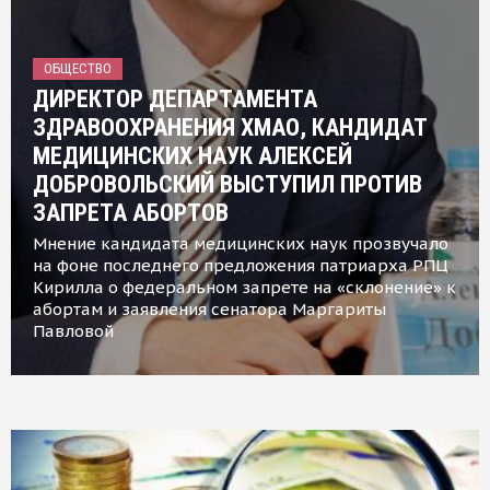
ОБЩЕСТВО
ДИРЕКТОР ДЕПАРТАМЕНТА
ЗДРАВООХРАНЕНИЯ ХМАО, КАНДИДАТ
МЕДИЦИНСКИХ НАУК АЛЕКСЕЙ
ДОБРОВОЛЬСКИЙ ВЫСТУПИЛ ПРОТИВ
ЗАПРЕТА АБОРТОВ
Мнение кандидата медицинских наук прозвучало
на фоне последнего предложения патриарха РПЦ
Кирилла о федеральном запрете на «склонение» к
абортам и заявления сенатора Маргариты
Павловой