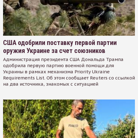
США одобрили поставку первой партии
оружия Украине за счет союзников
Администрация президента США Дональда Трампа
одобрила первую партию военной помощи для
Украины в рамках механизма Priority Ukraine
Requirements List. Об этом сообщает Reuters со ссылкой
на два источника, знакомых с ситуацией