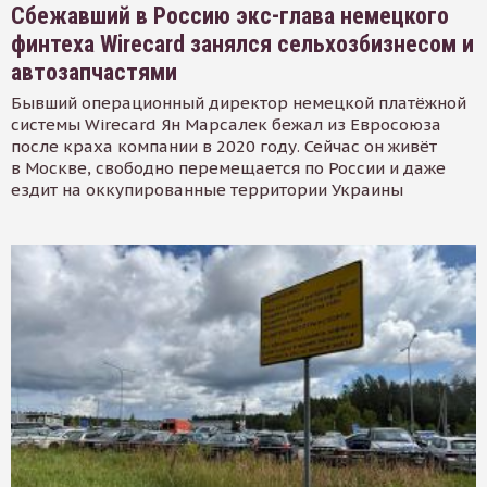
Сбежавший в Россию экс-глава немецкого
финтеха Wirecard занялся сельхозбизнесом и
автозапчастями
Бывший операционный директор немецкой платёжной
системы Wirecard Ян Марсалек бежал из Евросоюза
после краха компании в 2020 году. Сейчас он живёт
в Москве, свободно перемещается по России и даже
ездит на оккупированные территории Украины