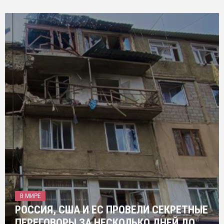
В МИРЕ
РОССИЯ, США И ЕС ПРОВЕЛИ СЕКРЕТНЫЕ
ПЕРЕГОВОРЫ ЗА НЕСКОЛЬКО ДНЕЙ ДО