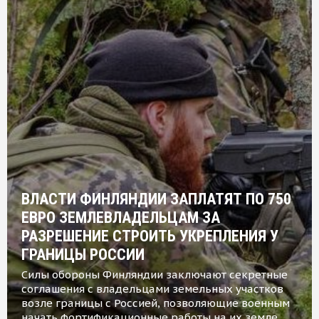
ВЛАСТИ ФИНЛЯНДИИ ЗАПЛАТЯТ ПО 750
ЕВРО ЗЕМЛЕВЛАДЕЛЬЦАМ ЗА
РАЗРЕШЕНИЕ СТРОИТЬ УКРЕПЛЕНИЯ У
ГРАНИЦЫ РОССИИ
Силы обороны Финляндии заключают секретные
соглашения с владельцами земельных участков
возле границы с Россией, позволяющие военным
начать фортификационные работы на их земле