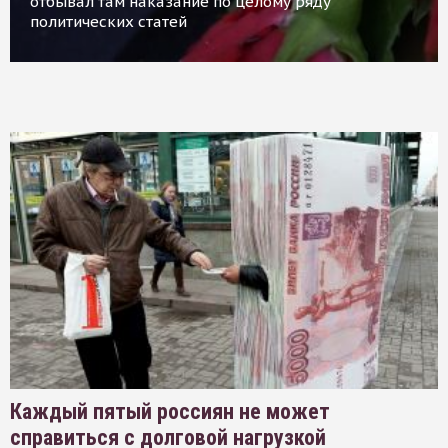
отбывал там наказание по целому ряду
политических статей
Каждый пятый россиян не может
справиться с долговой нагрузкой