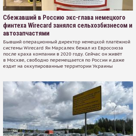
Сбежавший в Россию экс-глава немецкого
финтеха Wirecard занялся сельхозбизнесом и
автозапчастями
Бывший операционный директор немецкой платёжной
системы Wirecard Ян Марсалек бежал из Евросоюза
после краха компании в 2020 году. Сейчас он живёт
в Москве, свободно перемещается по России и даже
ездит на оккупированные территории Украины