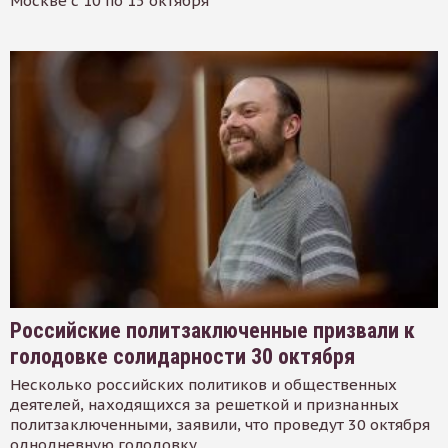
Москве с 10 по 15 октября
Российские политзаключенные призвали к
голодовке солидарности 30 октября
Несколько российских политиков и общественных
деятелей, находящихся за решеткой и признанных
политзаключенными, заявили, что проведут 30 октября
однодневную голодовку