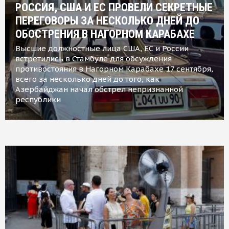
РОССИЯ, США И ЕС ПРОВЕЛИ СЕКРЕТНЫЕ
ПЕРЕГОВОРЫ ЗА НЕСКОЛЬКО ДНЕЙ ДО
ОБОСТРЕНИЯ В НАГОРНОМ КАРАБАХЕ
Высшие должностные лица США, ЕС и России
встретились в Стамбуле для обсуждения
противостояния в Нагорном Карабахе 17 сентября,
всего за несколько дней до того, как
Азербайджан начал обстрел непризнанной
республики