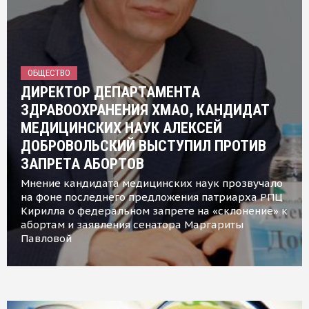
ОБЩЕСТВО
ДИРЕКТОР ДЕПАРТАМЕНТА
ЗДРАВООХРАНЕНИЯ ХМАО, КАНДИДАТ
МЕДИЦИНСКИХ НАУК АЛЕКСЕЙ
ДОБРОВОЛЬСКИЙ ВЫСТУПИЛ ПРОТИВ
ЗАПРЕТА АБОРТОВ
Мнение кандидата медицинских наук прозвучало
на фоне последнего предложения патриарха РПЦ
Кирилла о федеральном запрете на «склонение» к
абортам и заявления сенатора Маргариты
Павловой