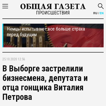
ПРОИСШЕСТВИЯ
RU
/
EN
Немцы испытывают все больше страха
перед будущим
25.10.2020 12:56
В Выборге застрелили
бизнесмена, депутата и
отца гонщика Виталия
Петрова