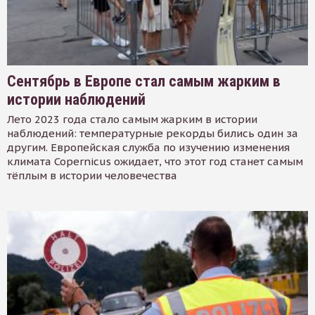
Сентябрь в Европе стал самым жарким в
истории наблюдений
Лето 2023 года стало самым жарким в истории
наблюдений: температурные рекорды бились один за
другим. Европейская служба по изучению изменения
климата Copernicus ожидает, что этот год станет самым
тёплым в истории человечества