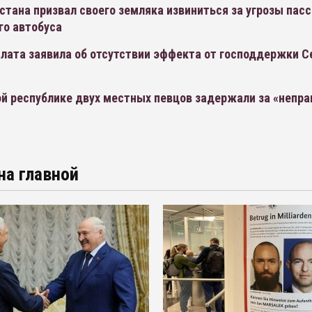
стана призвал своего земляка извиниться за угрозы па
го автобуса
лата заявила об отсутствии эффекта от господдержки С
ой республике двух местных певцов задержали за «непр
на главной