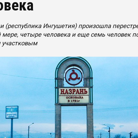
овека
и (республика Ингушетия) произошла перестрел
мере, четыре человека и еще семь человек п
я участковым