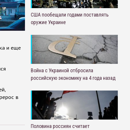
США пообещали годами поставлять
оружие Украине
ка и еще
лся
Война с Украиной отбросила
российскую экономику на 4 года назад
й,
рерос в
Половина россиян считает