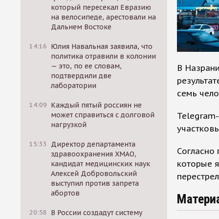
который пересекал Евразию
на велосипеде, арестовали на
Дальнем Востоке
14:16
Юлия Навальная заявила, что
политика отравили в колонии
— это, по ее словам,
В Назрани
подтвердили две
результат
лаборатории
семь чело
14:09
Каждый пятый россиян не
Telegram-
может справиться с долговой
нагрузкой
участков
15:33
Директор департамента
Согласно 
здравоохранения ХМАО,
которые я
кандидат медицинских наук
Алексей Добровольский
перестрел
выступил против запрета
абортов
Матери
20:58
В России создадут систему