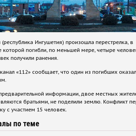
 (республика Ингушетия) произошла перестрелка, в
е которой погибли, по меньшей мере, четыре челове
век получили ранения.
канал «112» сообщает, что один из погибших оказа
ым.
предварительной информации, двое местных жителе
вляются братьями, не поделили землю. Конфликт пе
ку с участием 15 человек.
алы по теме