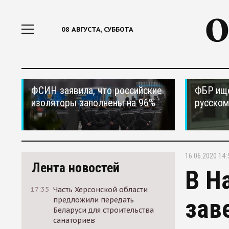
08 АВГУСТА, СУББОТА
ФСИН заявила, что российские
ФБР ищ
изоляторы заполнены на 96%
русском
16.06.2020 14:
Лента новостей
В Н
17:35
Часть Херсонской области
зав
предложили передать
Беларуси для строительства
санаториев