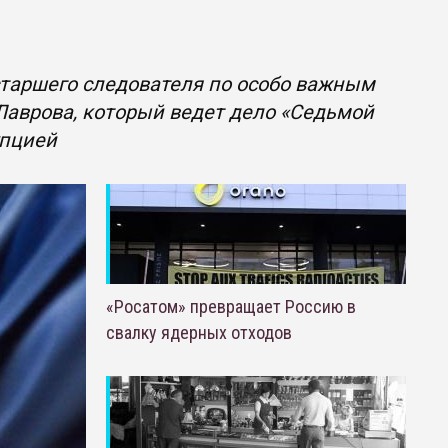
старшего следователя по особо важным
Лаврова, который ведет дело «Седьмой
упцией
«Росатом» превращает Россию в
свалку ядерных отходов