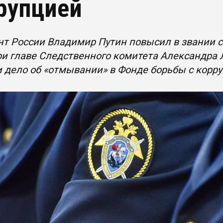
рупцией
т России Владимир Путин повысил в звании 
и главе Следственного комитета Александра 
и дело об «отмывании» в Фонде борьбы с корр