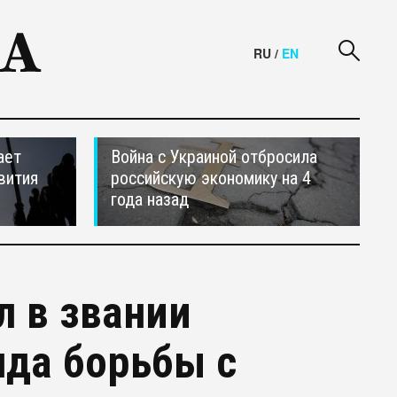
RU
/
EN
ает
Война с Украиной отбросила
вития
российскую экономику на 4
года назад
 в звании
нда борьбы с