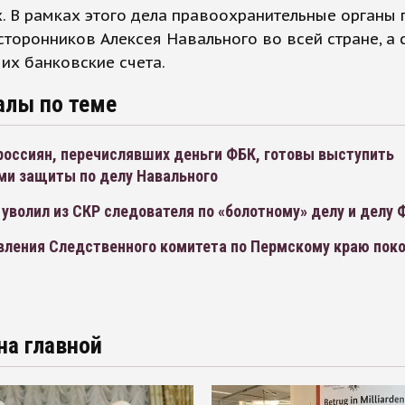
. В рамках этого дела правоохранительные органы
сторонников Алексея Навального во всей стране, а 
их банковские счета.
алы по теме
россиян, перечислявших деньги ФБК, готовы выступить
ми защиты по делу Навального
уволил из СКР следователя по «болотному» делу и делу 
вления Следственного комитета по Пермскому краю поко
на главной