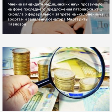
Мнение кандидата медицинских наук прозвучало
на фоне последнего предложения патриарха РПЦ
Кирилла о федеральном запрете на «склонение» к
абортам и заявления сенатора Маргариты
Павловой