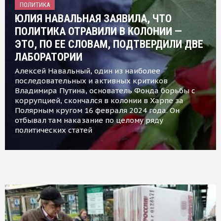
ПОЛИТИКА
ЮЛИЯ НАВАЛЬНАЯ ЗАЯВИЛА, ЧТО
ПОЛИТИКА ОТРАВИЛИ В КОЛОНИИ —
ЭТО, ПО ЕЕ СЛОВАМ, ПОДТВЕРДИЛИ ДВЕ
ЛАБОРАТОРИИ
Алексей Навальный, один из наиболее
последовательных и активных критиков
Владимира Путина, основатель Фонда борьбы с
коррупцией, скончался в колонии в Харпе за
Полярным кругом 16 февраля 2024 года. Он
отбывал там наказание по целому ряду
политических статей