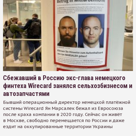
Сбежавший в Россию экс-глава немецкого
финтеха Wirecard занялся сельхозбизнесом и
автозапчастями
Бывший операционный директор немецкой платёжной
системы Wirecard Ян Марсалек бежал из Евросоюза
после краха компании в 2020 году. Сейчас он живёт
в Москве, свободно перемещается по России и даже
ездит на оккупированные территории Украины