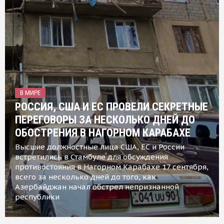
В МИРЕ
РОССИЯ, США И ЕС ПРОВЕЛИ СЕКРЕТНЫЕ
ПЕРЕГОВОРЫ ЗА НЕСКОЛЬКО ДНЕЙ ДО
ОБОСТРЕНИЯ В НАГОРНОМ КАРАБАХЕ
Высшие должностные лица США, ЕС и России
встретились в Стамбуле для обсуждения
противостояния в Нагорном Карабахе 17 сентября,
всего за несколько дней до того, как
Азербайджан начал обстрел непризнанной
республики