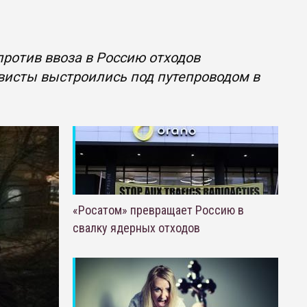
ротив ввоза в Россию отходов
ивисты выстроились под путепроводом в
«Росатом» превращает Россию в
свалку ядерных отходов