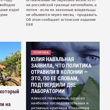
свободно
на российской границе автомобили, а
даже ездит
потом - если их законные владельцы
ории
не объявятся через месяц - продавать.
Об этом сообщает эстонское издание
ERR
ПОЛИТИКА
ЮЛИЯ НАВАЛЬНАЯ
ЗАЯВИЛА, ЧТО ПОЛИТИКА
ОТРАВИЛИ В КОЛОНИИ —
ЭТО, ПО ЕЕ СЛОВАМ,
ПОДТВЕРДИЛИ ДВЕ
ЛАБОРАТОРИИ
 который
Алексей Навальный, один из
наиболее последовательных и
ли на
активных критиков Владимира