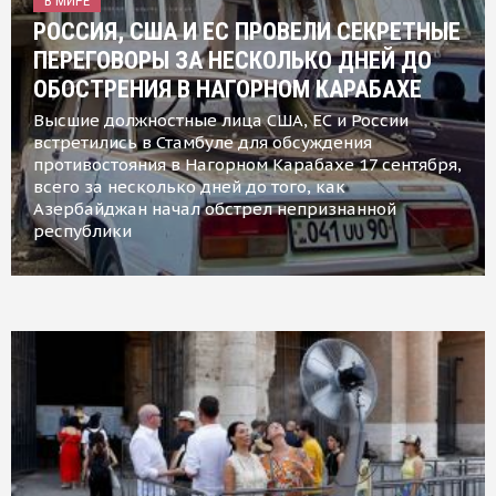
В МИРЕ
РОССИЯ, США И ЕС ПРОВЕЛИ СЕКРЕТНЫЕ
ПЕРЕГОВОРЫ ЗА НЕСКОЛЬКО ДНЕЙ ДО
ОБОСТРЕНИЯ В НАГОРНОМ КАРАБАХЕ
Высшие должностные лица США, ЕС и России
встретились в Стамбуле для обсуждения
противостояния в Нагорном Карабахе 17 сентября,
всего за несколько дней до того, как
Азербайджан начал обстрел непризнанной
республики