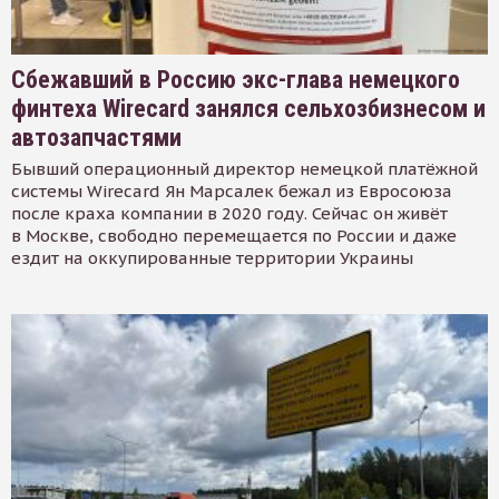
Сбежавший в Россию экс-глава немецкого
финтеха Wirecard занялся сельхозбизнесом и
автозапчастями
Бывший операционный директор немецкой платёжной
системы Wirecard Ян Марсалек бежал из Евросоюза
после краха компании в 2020 году. Сейчас он живёт
в Москве, свободно перемещается по России и даже
ездит на оккупированные территории Украины