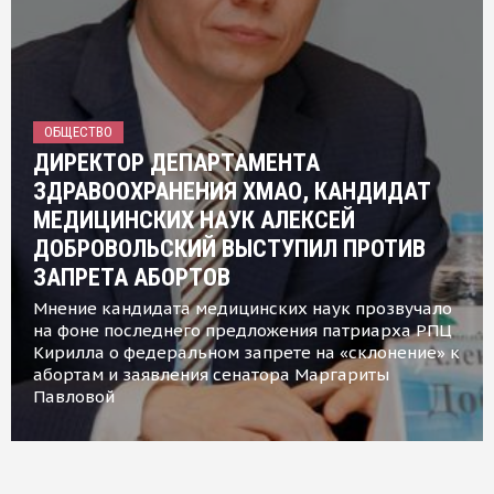
ОБЩЕСТВО
ДИРЕКТОР ДЕПАРТАМЕНТА
ЗДРАВООХРАНЕНИЯ ХМАО, КАНДИДАТ
МЕДИЦИНСКИХ НАУК АЛЕКСЕЙ
ДОБРОВОЛЬСКИЙ ВЫСТУПИЛ ПРОТИВ
ЗАПРЕТА АБОРТОВ
Мнение кандидата медицинских наук прозвучало
на фоне последнего предложения патриарха РПЦ
Кирилла о федеральном запрете на «склонение» к
абортам и заявления сенатора Маргариты
Павловой