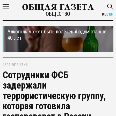
ОБЩЕСТВО
RU
/
EN
Алкоголь может быть полезен людям старше
40 лет
22.11.2019 12:45
Сотрудники ФСБ
задержали
террористическую группу,
которая готовила