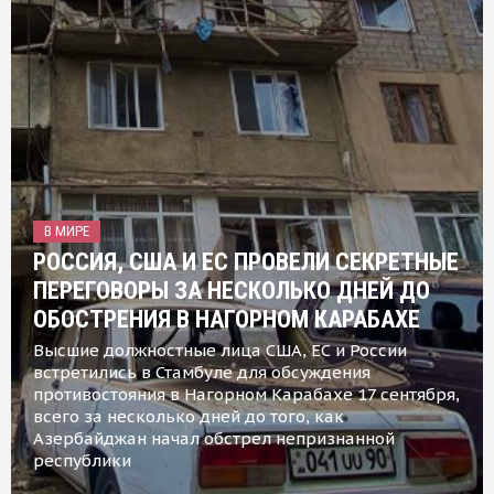
В МИРЕ
РОССИЯ, США И ЕС ПРОВЕЛИ СЕКРЕТНЫЕ
ПЕРЕГОВОРЫ ЗА НЕСКОЛЬКО ДНЕЙ ДО
ОБОСТРЕНИЯ В НАГОРНОМ КАРАБАХЕ
Высшие должностные лица США, ЕС и России
встретились в Стамбуле для обсуждения
противостояния в Нагорном Карабахе 17 сентября,
всего за несколько дней до того, как
Азербайджан начал обстрел непризнанной
республики