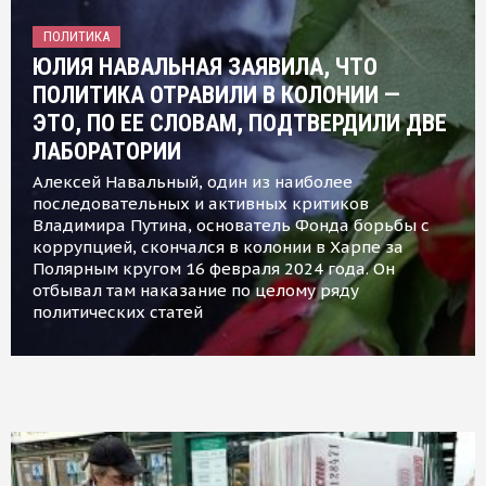
ПОЛИТИКА
ЮЛИЯ НАВАЛЬНАЯ ЗАЯВИЛА, ЧТО
ПОЛИТИКА ОТРАВИЛИ В КОЛОНИИ —
ЭТО, ПО ЕЕ СЛОВАМ, ПОДТВЕРДИЛИ ДВЕ
ЛАБОРАТОРИИ
Алексей Навальный, один из наиболее
последовательных и активных критиков
Владимира Путина, основатель Фонда борьбы с
коррупцией, скончался в колонии в Харпе за
Полярным кругом 16 февраля 2024 года. Он
отбывал там наказание по целому ряду
политических статей