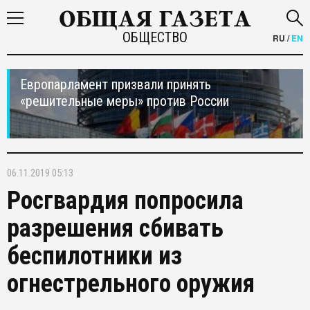
ОБЩЕСТВО
RU
/
EN
Европарламент призвали принять
«решительные меры» против России
06.11.2019 05:13
Росгвардия попросила
разрешения сбивать
беспилотники из
огнестрельного оружия