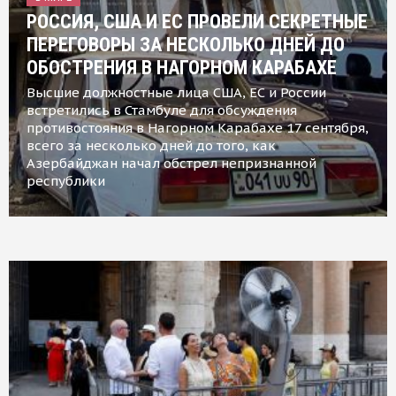
РОССИЯ, США И ЕС ПРОВЕЛИ СЕКРЕТНЫЕ
ПЕРЕГОВОРЫ ЗА НЕСКОЛЬКО ДНЕЙ ДО
ОБОСТРЕНИЯ В НАГОРНОМ КАРАБАХЕ
Высшие должностные лица США, ЕС и России
встретились в Стамбуле для обсуждения
противостояния в Нагорном Карабахе 17 сентября,
всего за несколько дней до того, как
Азербайджан начал обстрел непризнанной
республики