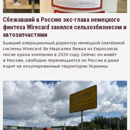
Сбежавший в Россию экс-глава немецкого
финтеха Wirecard занялся сельхозбизнесом и
автозапчастями
Бывший операционный директор немецкой платёжной
системы Wirecard Ян Марсалек бежал из Евросоюза
после краха компании в 2020 году. Сейчас он живёт
в Москве, свободно перемещается по России и даже
ездит на оккупированные территории Украины