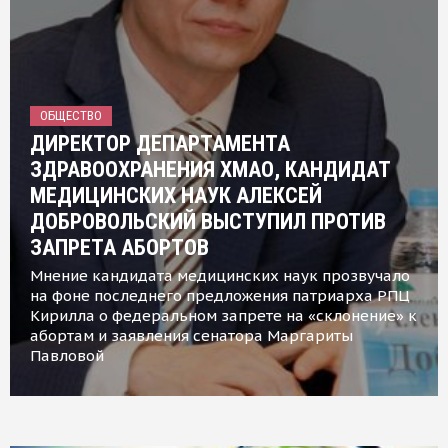
ОБЩЕСТВО
ДИРЕКТОР ДЕПАРТАМЕНТА
ЗДРАВООХРАНЕНИЯ ХМАО, КАНДИДАТ
МЕДИЦИНСКИХ НАУК АЛЕКСЕЙ
ДОБРОВОЛЬСКИЙ ВЫСТУПИЛ ПРОТИВ
ЗАПРЕТА АБОРТОВ
Мнение кандидата медицинских наук прозвучало
на фоне последнего предложения патриарха РПЦ
Кирилла о федеральном запрете на «склонение» к
абортам и заявления сенатора Маргариты
Павловой