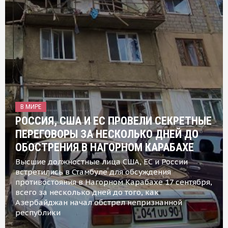
В МИРЕ
РОССИЯ, США И ЕС ПРОВЕЛИ СЕКРЕТНЫЕ
ПЕРЕГОВОРЫ ЗА НЕСКОЛЬКО ДНЕЙ ДО
ОБОСТРЕНИЯ В НАГОРНОМ КАРАБАХЕ
Высшие должностные лица США, ЕС и России
встретились в Стамбуле для обсуждения
противостояния в Нагорном Карабахе 17 сентября,
всего за несколько дней до того, как
Азербайджан начал обстрел непризнанной
республики