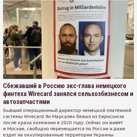
Сбежавший в Россию экс-глава немецкого
финтеха Wirecard занялся сельхозбизнесом и
автозапчастями
Бывший операционный директор немецкой платёжной
системы Wirecard Ян Марсалек бежал из Евросоюза
после краха компании в 2020 году. Сейчас он живёт
в Москве, свободно перемещается по России и даже
ездит на оккупированные территории Украины