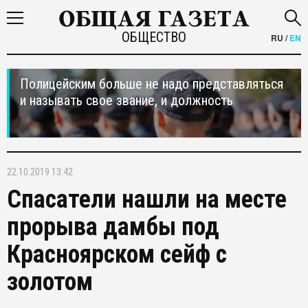
ОБЩЕСТВО
RU
/
EN
Полицейским больше не надо представляться
и называть свое звание, и должность
22.10.2019 13:42
Спасатели нашли на месте
прорыва дамбы под
Красноярском сейф с
золотом