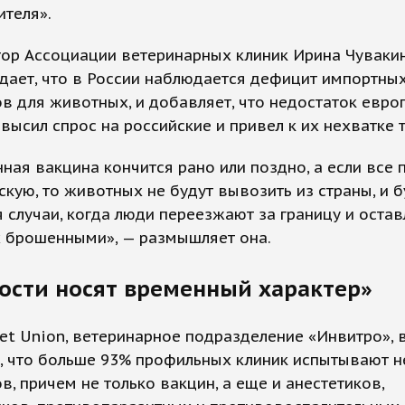
теля».
тор Ассоциации ветеринарных клиник Ирина Чуваки
дает, что в России наблюдается дефицит импортны
в для животных, и добавляет, что недостаток евро
высил спрос на российские и привел к их нехватке 
ная вакцина кончится рано или поздно, а если все 
скую, то животных не будут вывозить из страны, и б
 случаи, когда люди переезжают за границу и оста
 брошенными», — размышляет она.
ости носят временный характер»
et Union, ветеринарное подразделение «Инвитро», 
, что больше 93% профильных клиник испытывают н
в, причем не только вакцин, а еще и анестетиков,