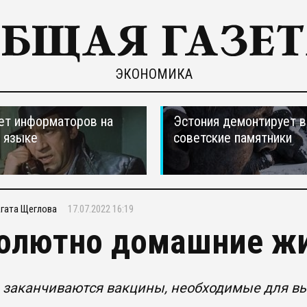
ЭКОНОМИКА
ет информаторов на
Эстония демонтирует в
 языке
советские памятники
гата Щеглова
17.07.2022 16:19
олютно домашние ж
 заканчиваются вакцины, необходимые для вы