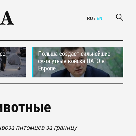
RU
/
EN
се
Польша создаст сильнейшие
сухопутные войска НАТО в
Европе
ивотные
воза питомцев за границу