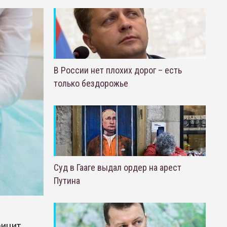
В России нет плохих дорог – есть
только бездорожье
Суд в Гааге выдал ордер на арест
Путина
фицит