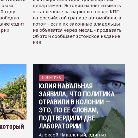
осоюза
департамент Эстонии начнет изымать
0 году.
оставленные на парковке возле КПП
свободно
на российской границе автомобили, а
даже ездит
потом - если их законные владельцы
ории
не объявятся через месяц - продавать.
Об этом сообщает эстонское издание
ERR
ПОЛИТИКА
ЮЛИЯ НАВАЛЬНАЯ
ЗАЯВИЛА, ЧТО ПОЛИТИКА
ОТРАВИЛИ В КОЛОНИИ —
ЭТО, ПО ЕЕ СЛОВАМ,
ПОДТВЕРДИЛИ ДВЕ
ЛАБОРАТОРИИ
 который
Алексей Навальный, один из