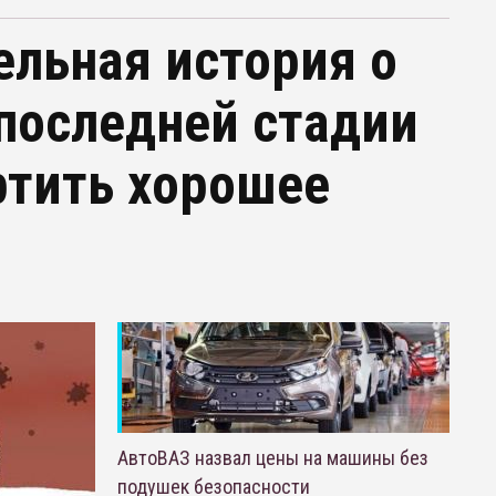
ельная история о
 последней стадии
ртить хорошее
АвтоВАЗ назвал цены на машины без
подушек безопасности