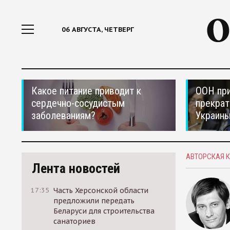
06 АВГУСТА, ЧЕТВЕРГ
Какое питание приводит к
ООН при
сердечно-сосудистым
прекрат
заболеваниям?
Украин
АВТОРСКАЯ 
Лента новостей
17:35
Часть Херсонской области
предложили передать
Беларуси для строительства
санаториев