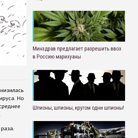
Минздрав предлагает разрешить ввоз
в Россию марихуаны
снизилась
ируса. Но
 среднее
Шпионы, шпионы, кругом одни шпионы!
.
раза.