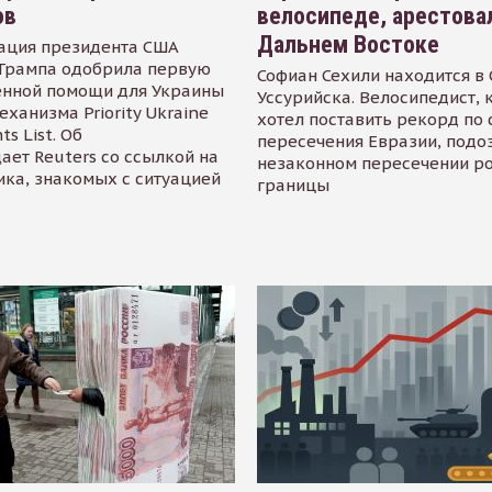
ов
велосипеде, арестова
Дальнем Востоке
ация президента США
Трампа одобрила первую
Софиан Сехили находится в
енной помощи для Украины
Уссурийска. Велосипедист,
еханизма Priority Ukraine
хотел поставить рекорд по 
s List. Об
пересечения Евразии, подо
ает Reuters со ссылкой на
незаконном пересечении р
ика, знакомых с ситуацией
границы