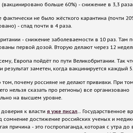
 (вакцинировано больше 60%) - снижение в 3,3 раза
е фактически не было жёсткого карантина (почти 20
вано) - спад почти в 4 раза.
ритании - снижение заболеваемости в 10 раз. Там п
ваны первой дозой. Вторую делают через 12 недел
сему, Европа пойдёт по пути Великобритании. Так ч
 и результат заметен, когда вакцинируется каждый 5
о том, почему россияне не делают прививки. При том
его нельзя сказать про регионы) все организовано
льно на высшем уровне.
 доверия к власти
я уже писал
... Государственное в
д сомнение достижение российских ученых и медик
угая причина - это госпропаганда, которая с утра до