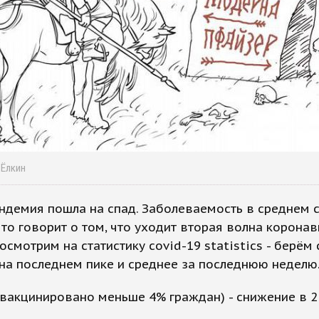
 Ёлкин
ндемия пошла на спад. Заболеваемость в среднем 
 что говорит о том, что уходит вторая волна коронав
осмотрим на статистику covid-19 statistics - берём
 на последнем пике и среднее за последнюю неделю
(вакцинировано меньше 4% граждан) - снижение в 2 