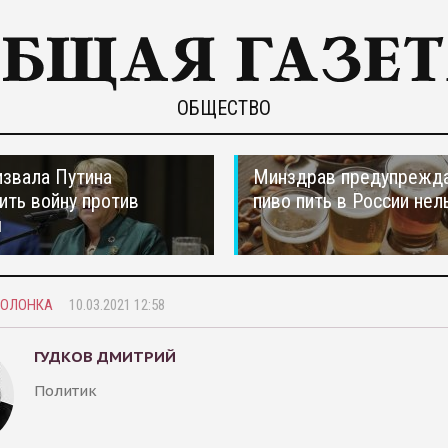
ОБЩЕСТВО
звала Путина
Минздрав предупрежда
ить войну против
пиво пить в России нел
ы
КОЛОНКА
10.03.2021 12:58
ГУДКОВ ДМИТРИЙ
Политик