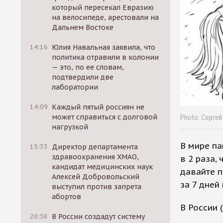
который пересекал Евразию
на велосипеде, арестовали на
Дальнем Востоке
14:16
Юлия Навальная заявила, что
политика отравили в колонии
— это, по ее словам,
подтвердили две
лаборатории
14:09
Каждый пятый россиян не
может справиться с долговой
Photo: Сергей
нагрузкой
В мире па
15:33
Директор департамента
здравоохранения ХМАО,
в 2 раза,
кандидат медицинских наук
давайте п
Алексей Добровольский
за 7 дней
выступил против запрета
абортов
В России 
20:58
В России создадут систему