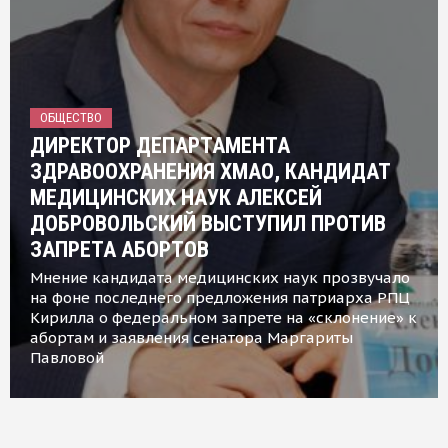
ОБЩЕСТВО
ДИРЕКТОР ДЕПАРТАМЕНТА
ЗДРАВООХРАНЕНИЯ ХМАО, КАНДИДАТ
МЕДИЦИНСКИХ НАУК АЛЕКСЕЙ
ДОБРОВОЛЬСКИЙ ВЫСТУПИЛ ПРОТИВ
ЗАПРЕТА АБОРТОВ
Мнение кандидата медицинских наук прозвучало
на фоне последнего предложения патриарха РПЦ
Кирилла о федеральном запрете на «склонение» к
абортам и заявления сенатора Маргариты
Павловой