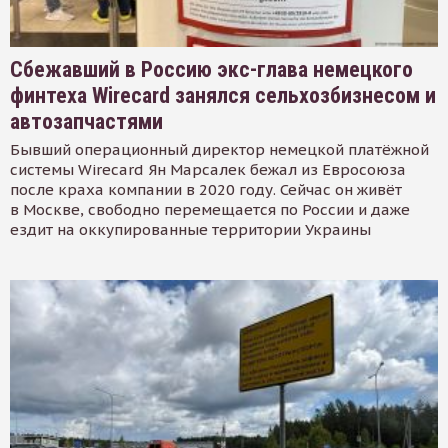
Сбежавший в Россию экс-глава немецкого
финтеха Wirecard занялся сельхозбизнесом и
автозапчастями
Бывший операционный директор немецкой платёжной
системы Wirecard Ян Марсалек бежал из Евросоюза
после краха компании в 2020 году. Сейчас он живёт
в Москве, свободно перемещается по России и даже
ездит на оккупированные территории Украины