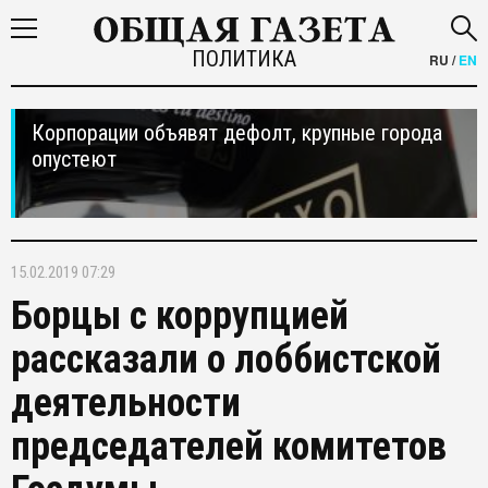
ПОЛИТИКА
RU
/
EN
Корпорации объявят дефолт, крупные города
опустеют
15.02.2019 07:29
Борцы с коррупцией
рассказали о лоббистской
деятельности
председателей комитетов