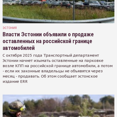
ЭСТОНИЯ
Власти Эстонии объявили о продаже
оставленных на российской границе
автомобилей
С октября 2025 года Транспортный департамент
Эстонии начнет изымать оставленные на парковке
возле КПП на российской границе автомобили, а потом
- если их законные владельцы не объявятся через
месяц - продавать. Об этом сообщает эстонское
издание ERR