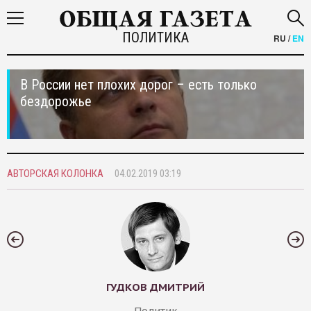
ПОЛИТИКА
RU
/
EN
В России нет плохих дорог – есть только
бездорожье
АВТОРСКАЯ КОЛОНКА
04.02.2019 03:19
ГУДКОВ ДМИТРИЙ
Политик