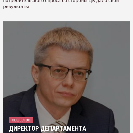
потребительского спроса со стороны ЦБ дало свои
результаты
ОБЩЕСТВО
ДИРЕКТОР ДЕПАРТАМЕНТА