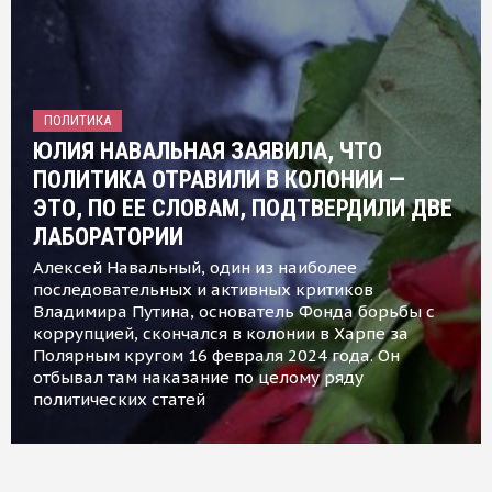
ПОЛИТИКА
ЮЛИЯ НАВАЛЬНАЯ ЗАЯВИЛА, ЧТО
ПОЛИТИКА ОТРАВИЛИ В КОЛОНИИ —
ЭТО, ПО ЕЕ СЛОВАМ, ПОДТВЕРДИЛИ ДВЕ
ЛАБОРАТОРИИ
Алексей Навальный, один из наиболее
последовательных и активных критиков
Владимира Путина, основатель Фонда борьбы с
коррупцией, скончался в колонии в Харпе за
Полярным кругом 16 февраля 2024 года. Он
отбывал там наказание по целому ряду
политических статей