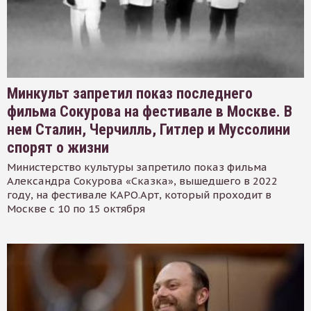
Минкульт запретил показ последнего
фильма Сокурова на фестивале в Москве. В
нем Сталин, Черчилль, Гитлер и Муссолини
спорят о жизни
Министерство культуры запретило показ фильма
Александра Сокурова «Сказка», вышедшего в 2022
году, на фестивале КАРО.Арт, который проходит в
Москве с 10 по 15 октября