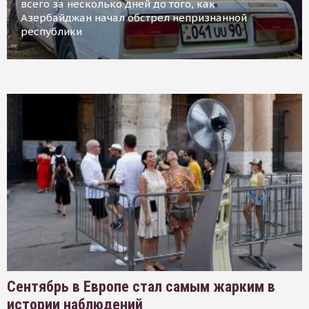
всего за несколько дней до того, как
Азербайджан начал обстрел непризнанной
республики
Сентябрь в Европе стал самым жарким в
истории наблюдений