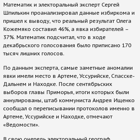
Математик и электоральный эксперт Сергей
Шпилькин проанализировал данные избиркома и
пришел к выводу, что реальный результат Олега
Кожемяко составил 46%, а явка избирателей –
37%. Математик подсчитал, что в ходе
декабрьского голосования было приписано 170
тысяч лишних голосов.
По данным эксперта, самые заметные аномалии
явки имели место в Артеме, Уссурийске, Спасске-
Дальнем и Находке. После сентябрьских
выборов главы Приморья, итоги которых были
аннулированы, штаб коммуниста Андрея Ищенко
сообщал о переписывании протоколов именно в
Артеме, Уссурийске и Находке, отмечают
«Ведомости».
В свою очередь электоральный географ