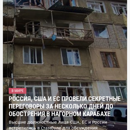
В МИРЕ
РОССИЯ, США И ЕС ПРОВЕЛИ СЕКРЕТНЫЕ
ПЕРЕГОВОРЫ ЗА НЕСКОЛЬКО ДНЕЙ ДО
ОБОСТРЕНИЯ В НАГОРНОМ КАРАБАХЕ
Высшие должностные лица США, ЕС и России
встретились в Стамбуле для обсуждения