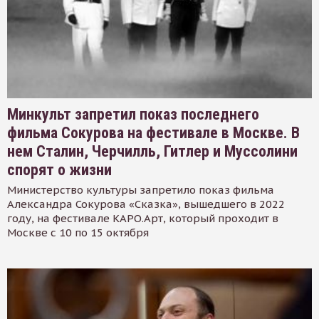
Минкульт запретил показ последнего
фильма Сокурова на фестивале в Москве. В
нем Сталин, Черчилль, Гитлер и Муссолини
спорят о жизни
Министерство культуры запретило показ фильма
Александра Сокурова «Сказка», вышедшего в 2022
году, на фестивале КАРО.Арт, который проходит в
Москве с 10 по 15 октября