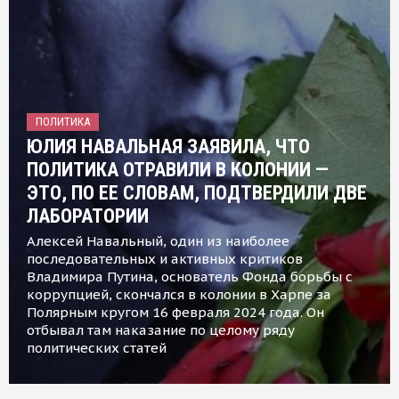
ПОЛИТИКА
ЮЛИЯ НАВАЛЬНАЯ ЗАЯВИЛА, ЧТО
ПОЛИТИКА ОТРАВИЛИ В КОЛОНИИ —
ЭТО, ПО ЕЕ СЛОВАМ, ПОДТВЕРДИЛИ ДВЕ
ЛАБОРАТОРИИ
Алексей Навальный, один из наиболее
последовательных и активных критиков
Владимира Путина, основатель Фонда борьбы с
коррупцией, скончался в колонии в Харпе за
Полярным кругом 16 февраля 2024 года. Он
отбывал там наказание по целому ряду
политических статей