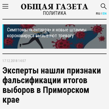
ПОЛИТИКА
RU
/
EN
Симптомы «кентавра» и новые штаммы
коронавируса вызывают тревогу
17.12.2018 14:07
Эксперты нашли признаки
фальсификации итогов
выборов в Приморском
крае