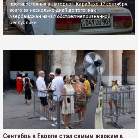
противостояния в Нагорном Карабахе 17 сентября,
всего за несколько дней до того, как
Азербайджан начал обстрел непризнанной
республики
Сентябрь в Европе стал самым жарким в