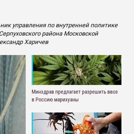
ник управления по внутренней политике
а Серпуховского района Московской
лександр Харичев
Минздрав предлагает разрешить ввоз
в Россию марихуаны