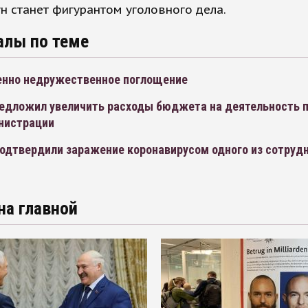
н станет фигурантом уголовного дела.
алы по теме
нно недружественное поглощение
едложил увеличить расходы бюджета на деятельность 
инистрации
подтвердили заражение коронавирусом одного из сотруд
на главной