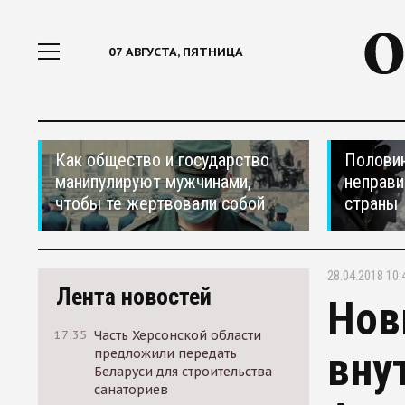
07 АВГУСТА, ПЯТНИЦА
Как общество и государство
Половин
манипулируют мужчинами,
неправи
чтобы те жертвовали собой
страны
28.04.2018 10:
Лента новостей
Нов
17:35
Часть Херсонской области
вну
предложили передать
Беларуси для строительства
санаториев