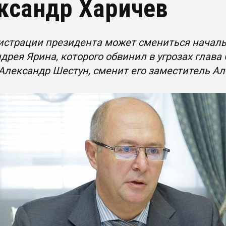
ксандр Харичев
истрации президента может смениться началь
ндрея Ярина, которого обвинил в угрозах глав
Александр Шестун, сменит его заместитель А