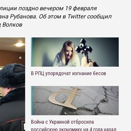
лиции поздно вечером 19 февраля
а Рубанова. Об этом в Twitter сообщил
д Волков
В РПЦ упорядочат изгнание бесов
Война с Украиной отбросила
российскую экономику на 4 года назад