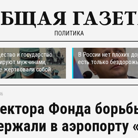
ПОЛИТИКА
ество и государство
В России нет плохих до
ируют мужчинами,
есть только бездорож
е жертвовали собой
36
ектора Фонда борьб
ержали в аэропорту