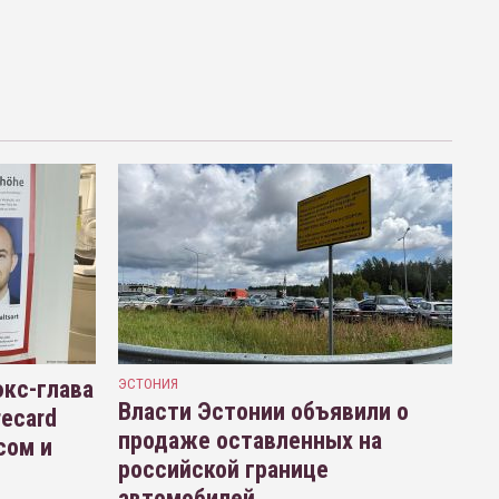
кс-глава
ЭСТОНИЯ
Власти Эстонии объявили о
recard
продаже оставленных на
сом и
российской границе
автомобилей