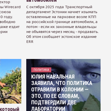
ектор
ы Wirecard
С октября 2025 года Транспортный
осоюза
департамент Эстонии начнет изымать
0 году.
оставленные на парковке возле КПП
свободно
на российской границе автомобили, а
даже ездит
потом - если их законные владельцы
ории
не объявятся через месяц - продавать.
Об этом сообщает эстонское издание
ERR
ПОЛИТИКА
ЮЛИЯ НАВАЛЬНАЯ
ЗАЯВИЛА, ЧТО ПОЛИТИКА
ОТРАВИЛИ В КОЛОНИИ —
ЭТО, ПО ЕЕ СЛОВАМ,
ПОДТВЕРДИЛИ ДВЕ
ЛАБОРАТОРИИ
 который