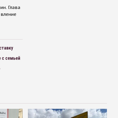
ин. Глава
явление
ставку
е с семьей
о