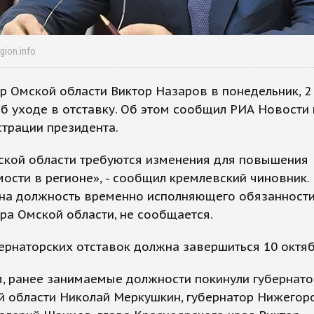
gion.info
р Омской области Виктор Назаров в понедельник, 2 
б уходе в отставку. Об этом сообщил РИА Новости
трации президента.
мской области требуются изменения для повышения
ости в регионе», - сообщил кремлевский чиновник.
 на должность временно исполняющего обязанност
ра Омской области, не сообщается.
ернаторских отставок должна завершиться 10 октяб
, ранее занимаемые должности покинули губернато
й области Николай Меркушкин, губернатор Нижегор