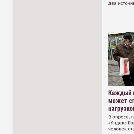
два источн
Каждый 
может сп
нагрузко
В опросе, 
«Яндекс.Вз
человек ст