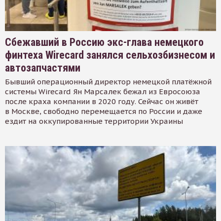
Сбежавший в Россию экс-глава немецкого
финтеха Wirecard занялся сельхозбизнесом и
автозапчастями
Бывший операционный директор немецкой платёжной
системы Wirecard Ян Марсалек бежал из Евросоюза
после краха компании в 2020 году. Сейчас он живёт
в Москве, свободно перемещается по России и даже
ездит на оккупированные территории Украины