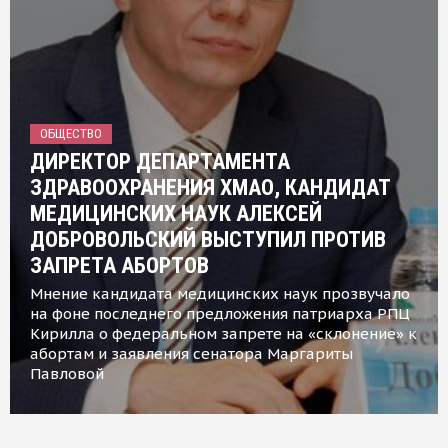
ОБЩЕСТВО
ДИРЕКТОР ДЕПАРТАМЕНТА
ЗДРАВООХРАНЕНИЯ ХМАО, КАНДИДАТ
МЕДИЦИНСКИХ НАУК АЛЕКСЕЙ
ДОБРОВОЛЬСКИЙ ВЫСТУПИЛ ПРОТИВ
ЗАПРЕТА АБОРТОВ
Мнение кандидата медицинских наук прозвучало
на фоне последнего предложения патриарха РПЦ
Кирилла о федеральном запрете на «склонение» к
абортам и заявления сенатора Маргариты
Павловой