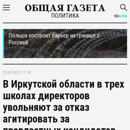
ПОЛИТИКА
RU
/
EN
Польша построит барьер на границе с
Россией
25.09.2017 11:18
В Иркутской области в трех
школах директоров
увольняют за отказ
агитировать за