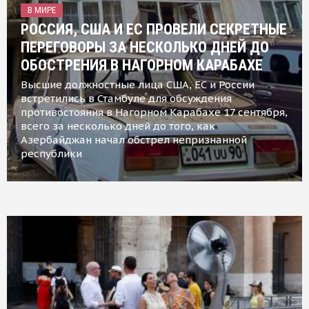
В МИРЕ
РОССИЯ, США И ЕС ПРОВЕЛИ СЕКРЕТНЫЕ
ПЕРЕГОВОРЫ ЗА НЕСКОЛЬКО ДНЕЙ ДО
ОБОСТРЕНИЯ В НАГОРНОМ КАРАБАХЕ
Высшие должностные лица США, ЕС и России
встретились в Стамбуле для обсуждения
противостояния в Нагорном Карабахе 17 сентября,
всего за несколько дней до того, как
Азербайджан начал обстрел непризнанной
республики