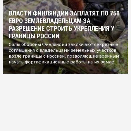
ВЛАСТИ ФИНЛЯНДИИ ЗАПЛАТЯТ ПО 750
ЕВРО ЗЕМЛЕВЛАДЕЛЬЦАМ ЗА
РАЗРЕШЕНИЕ СТРОИТЬ УКРЕПЛЕНИЯ У
ГРАНИЦЫ РОССИИ
Силы обороны Финляндии заключают секретные
соглашения с владельцами земельных участков
возле границы с Россией, позволяющие военным
начать фортификационные работы на их земле