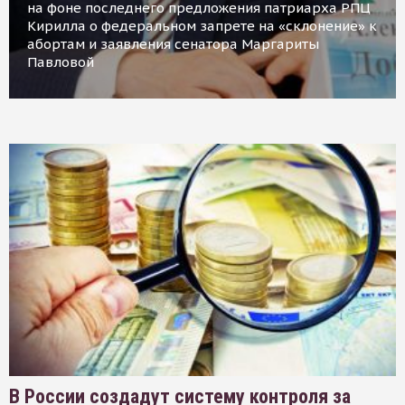
на фоне последнего предложения патриарха РПЦ
Кирилла о федеральном запрете на «склонение» к
абортам и заявления сенатора Маргариты
Павловой
В России создадут систему контроля за