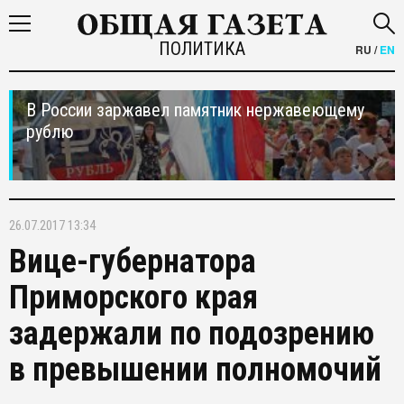
ПОЛИТИКА
RU
/
EN
В России заржавел памятник нержавеющему
рублю
26.07.2017 13:34
Вице-губернатора
Приморского края
задержали по подозрению
в превышении полномочий