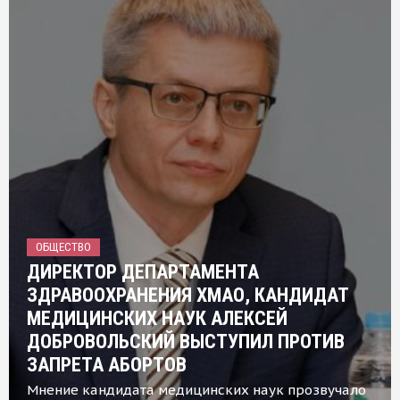
ОБЩЕСТВО
ДИРЕКТОР ДЕПАРТАМЕНТА
ЗДРАВООХРАНЕНИЯ ХМАО, КАНДИДАТ
МЕДИЦИНСКИХ НАУК АЛЕКСЕЙ
ДОБРОВОЛЬСКИЙ ВЫСТУПИЛ ПРОТИВ
ЗАПРЕТА АБОРТОВ
Мнение кандидата медицинских наук прозвучало