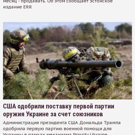
месяц - продавать. Об этом сообщает эстонское
издание ERR
США одобрили поставку первой партии
оружия Украине за счет союзников
Администрация президента США Дональда Трампа
одобрила первую партию военной помощи для
Украины в рамках механизма Priority Ukraine