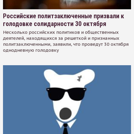
Российские политзаключенные призвали к
голодовке солидарности 30 октября
Несколько российских политиков и общественных
деятелей, находящихся за решеткой и признанных
политзаключенными, заявили, что проведут 30 октября
однодневную голодовку