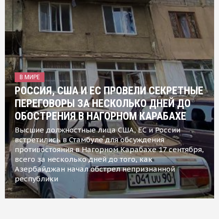
В МИРЕ
РОССИЯ, США И ЕС ПРОВЕЛИ СЕКРЕТНЫЕ
ПЕРЕГОВОРЫ ЗА НЕСКОЛЬКО ДНЕЙ ДО
ОБОСТРЕНИЯ В НАГОРНОМ КАРАБАХЕ
Высшие должностные лица США, ЕС и России
встретились в Стамбуле для обсуждения
противостояния в Нагорном Карабахе 17 сентября,
всего за несколько дней до того, как
Азербайджан начал обстрел непризнанной
республики