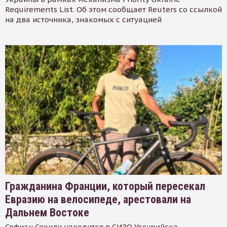
Requirements List. Об этом сообщает Reuters со ссылкой
на два источника, знакомых с ситуацией
Гражданина Франции, который пересекал
Евразию на велосипеде, арестовали на
Дальнем Востоке
Софиан Сехили находится в СИЗО Уссурийска.