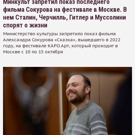
Минкульт запретил показ последнего
фильма Сокурова на фестивале в Москве. В
нем Сталин, Черчилль, Гитлер и Муссолини
спорят о жизни
Министерство культуры запретило показ фильма
Александра Сокурова «Сказка», вышедшего в 2022
году, на фестивале КАРО.Арт, который проходит в
Москве с 10 по 15 октября