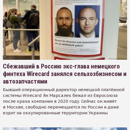
Сбежавший в Россию экс-глава немецкого
финтеха Wirecard занялся сельхозбизнесом и
автозапчастями
Бывший операционный директор немецкой платёжной
системы Wirecard Ян Марсалек бежал из Евросоюза
после краха компании в 2020 году. Сейчас он живёт
в Москве, свободно перемещается по России и даже
ездит на оккупированные территории Украины