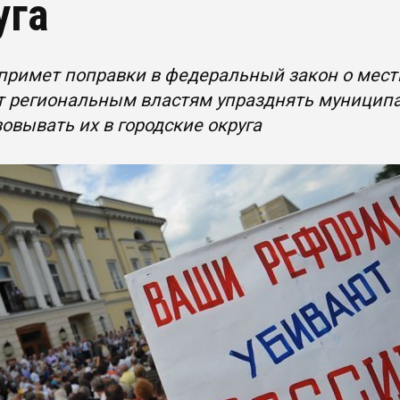
уга
примет поправки в федеральный закон о мест
т региональным властям упразднять муниципа
овывать их в городские округа