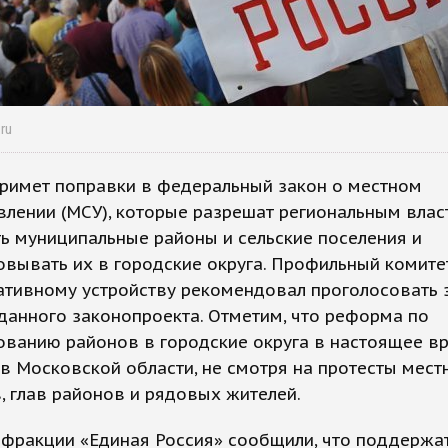
.ru
примет поправки в федеральный закон о местном
лении (МСУ), которые разрешат региональным влас
ь муниципальные районы и сельские поселения и
вывать их в городские округа. Профильный комите
ативному устройству рекомендовал проголосовать 
данного законопроекта. Отметим, что реформа по
ованию районов в городские округа в настоящее в
в Московской области, не смотря на протесты мест
, глав районов и рядовых жителей.
 фракции «Единая Россия» сообщили, что поддержа