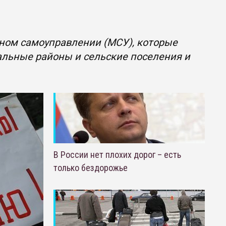
ном самоуправлении (МСУ), которые
льные районы и сельские поселения и
В России нет плохих дорог – есть
только бездорожье