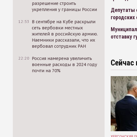
разрешение строить
Депутаты 
укрепления у границы России
городских 
12:53
В сентябре на Кубе раскрыли
сеть вербовки местных
Муниципал
жителей в российскую армию.
отставку г
Наемники рассказали, что их
вербовал сотрудник РАН
22:20
Россия намерена увеличить
Сейчас 
военные расходы в 2024 году
почти на 70%
ХЕРСОНСКАЯ О