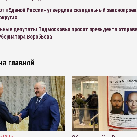
от «Единой России» утвердили скандальный законопроек
округах
ьные депутаты Подмосковья просят президента отправи
убернатора Воробьева
на главной
БЛАСТЬ