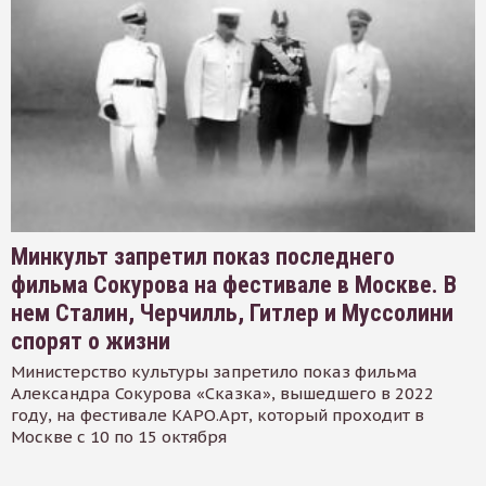
Минкульт запретил показ последнего
фильма Сокурова на фестивале в Москве. В
нем Сталин, Черчилль, Гитлер и Муссолини
спорят о жизни
Министерство культуры запретило показ фильма
Александра Сокурова «Сказка», вышедшего в 2022
году, на фестивале КАРО.Арт, который проходит в
Москве с 10 по 15 октября