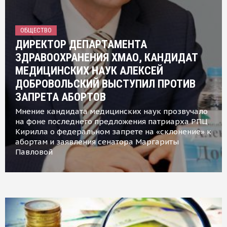
ОБЩЕСТВО
ДИРЕКТОР ДЕПАРТАМЕНТА
ЗДРАВООХРАНЕНИЯ ХМАО, КАНДИДАТ
МЕДИЦИНСКИХ НАУК АЛЕКСЕЙ
ДОБРОВОЛЬСКИЙ ВЫСТУПИЛ ПРОТИВ
ЗАПРЕТА АБОРТОВ
Мнение кандидата медицинских наук прозвучало
на фоне последнего предложения патриарха РПЦ
Кирилла о федеральном запрете на «склонение» к
абортам и заявления сенатора Маргариты
Павловой