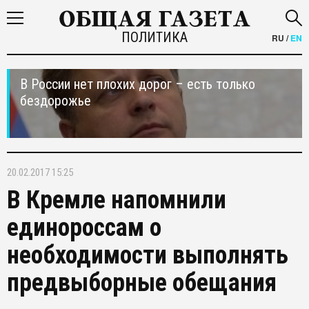
ПОЛИТИКА
RU
/
EN
В России нет плохих дорог – есть только
бездорожье
20.02.2017 15:25
В Кремле напомнили
единороссам о
необходимости выполнять
предвыборные обещания