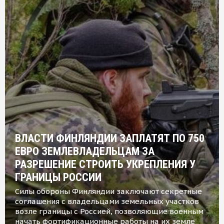
ВЛАСТИ ФИНЛЯНДИИ ЗАПЛАТЯТ ПО 750
ЕВРО ЗЕМЛЕВЛАДЕЛЬЦАМ ЗА
РАЗРЕШЕНИЕ СТРОИТЬ УКРЕПЛЕНИЯ У
ГРАНИЦЫ РОССИИ
Силы обороны Финляндии заключают секретные
соглашения с владельцами земельных участков
возле границы с Россией, позволяющие военным
начать фортификационные работы на их земле