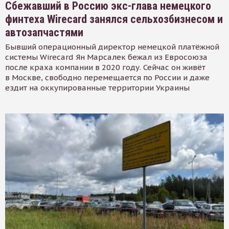
Сбежавший в Россию экс-глава немецкого
финтеха Wirecard занялся сельхозбизнесом и
автозапчастями
Бывший операционный директор немецкой платёжной
системы Wirecard Ян Марсалек бежал из Евросоюза
после краха компании в 2020 году. Сейчас он живёт
в Москве, свободно перемещается по России и даже
ездит на оккупированные территории Украины