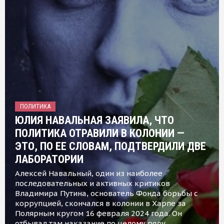
ПОЛИТИКА
ЮЛИЯ НАВАЛЬНАЯ ЗАЯВИЛА, ЧТО
ПОЛИТИКА ОТРАВИЛИ В КОЛОНИИ —
ЭТО, ПО ЕЕ СЛОВАМ, ПОДТВЕРДИЛИ ДВЕ
ЛАБОРАТОРИИ
Алексей Навальный, один из наиболее
последовательных и активных критиков
Владимира Путина, основатель Фонда борьбы с
коррупцией, скончался в колонии в Харпе за
Полярным кругом 16 февраля 2024 года. Он
отбывал там наказание по целому ряду