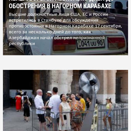
ОБОСТРЕНИЯ В НАГОРНОМ КАРАБАХЕ
Высшие должностные лица США, ЕС и России
встретились в Стамбуле для обсуждения
противостояния в Нагорном Карабахе 17 сентября,
всего за несколько дней до того, как
Азербайджан начал обстрел непризнанной
республики