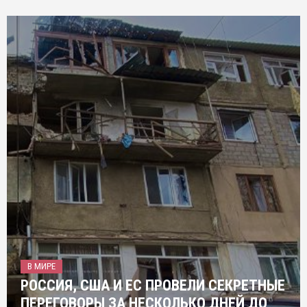
В МИРЕ
РОССИЯ, США И ЕС ПРОВЕЛИ СЕКРЕТНЫЕ
ПЕРЕГОВОРЫ ЗА НЕСКОЛЬКО ДНЕЙ ДО