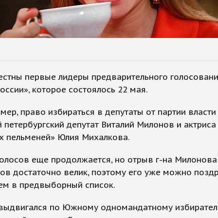
естны первые лидеры предварительного голосовани
оссии», которое состоялось 22 мая.
имер, право избираться в депутаты от партии власти
 петербургский депутат Виталий Милонов и актриса
х пельменей» Юлия Михалкова.
олосов еще продолжается, но отрыв г-на Милонова
ов достаточно велик, поэтому его уже можно поздр
ем в предвыборный список.
выдвигался по Южному одномандатному избирате