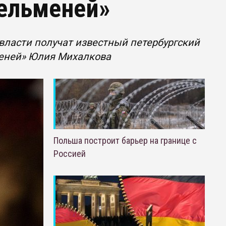
пельменей»
 власти получат известный петербургский
меней» Юлия Михалкова
Польша построит барьер на границе с
Россией