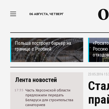
06 АВГУСТА, ЧЕТВЕРГ
Польша построит барьер на
«Росато
границе с Россией
Россию 
отходо
23.05.2016 15:
Лента новостей
Ста
17:35
Часть Херсонской области
пра
предложили передать
Беларуси для строительства
санаториев