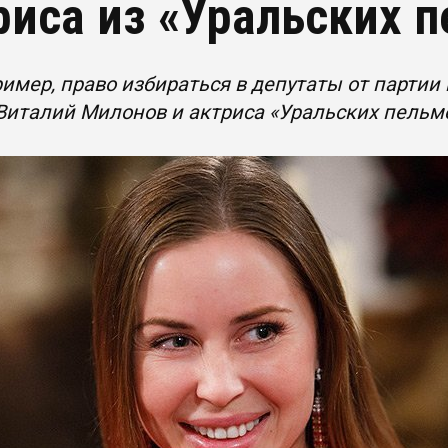
риса из «Уральских 
ример, право избираться в депутаты от партии
 Виталий Милонов и актриса «Уральских пель