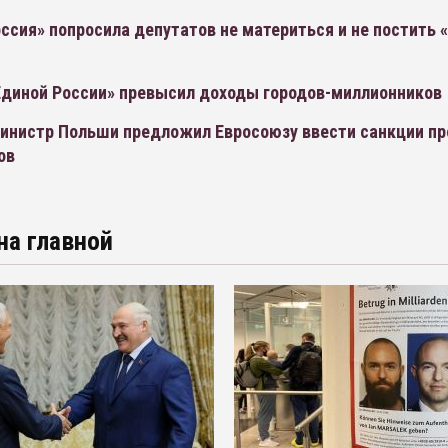
ссия» попросила депутатов не материться и не постить 
диной России» превысил доходы городов-миллионников
инистр Польши предложил Евросоюзу ввести санкции пр
ов
на главной