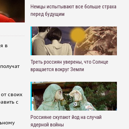
Немцы испытывают все больше страха
перед будущим
я в
Треть россиян уверены, что Солнце
 получат
вращается вокруг Земли
 от своих
авить с
Россияне скупают йод на случай
льному
ядерной войны