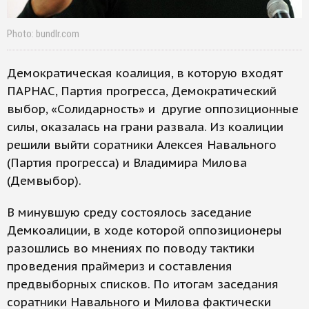
Photo: bundlr.com
Демократическая коалиция, в которую входят
ПАРНАС, Партия прогресса, Демократический
выбор, «Солидарность» и другие оппозиционные
силы, оказалась на грани развала. Из коалиции
решили выйти соратники Алексея Навального
(Партия прогресса) и Владимира Милова
(Демвыбор).
В минувшую среду состоялось заседание
Демкоалиции, в ходе которой оппозиционеры
разошлись во мнениях по поводу тактики
проведения праймериз и составления
предвыборных списков. По итогам заседания
соратники Навального и Милова фактически