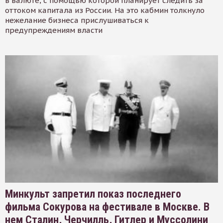
в валюте, с помощью которой планирует следить за
оттоком капитала из России. На это кабмин толкнуло
нежелание бизнеса прислушиваться к
предупреждениям власти
Минкульт запретил показ последнего
фильма Сокурова на фестивале в Москве. В
нем Сталин, Черчилль, Гитлер и Муссолини