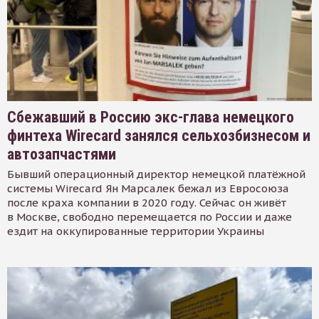
Сбежавший в Россию экс-глава немецкого
финтеха Wirecard занялся сельхозбизнесом и
автозапчастями
Бывший операционный директор немецкой платёжной
системы Wirecard Ян Марсалек бежал из Евросоюза
после краха компании в 2020 году. Сейчас он живёт
в Москве, свободно перемещается по России и даже
ездит на оккупированные территории Украины