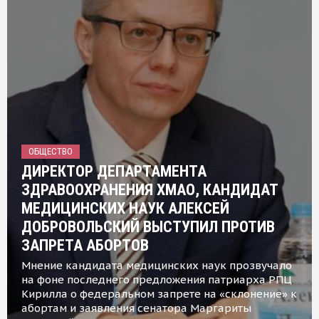
ОБЩЕСТВО
ДИРЕКТОР ДЕПАРТАМЕНТА
ЗДРАВООХРАНЕНИЯ ХМАО, КАНДИДАТ
МЕДИЦИНСКИХ НАУК АЛЕКСЕЙ
ДОБРОВОЛЬСКИЙ ВЫСТУПИЛ ПРОТИВ
ЗАПРЕТА АБОРТОВ
Мнение кандидата медицинских наук прозвучало
на фоне последнего предложения патриарха РПЦ
Кирилла о федеральном запрете на «склонение» к
абортам и заявления сенатора Маргариты