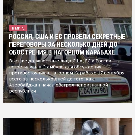
В МИРЕ
РОССИЯ, США И ЕС ПРОВЕЛИ СЕКРЕТНЫЕ
ПЕРЕГОВОРЫ ЗА НЕСКОЛЬКО ДНЕЙ ДО
ОБОСТРЕНИЯ В НАГОРНОМ КАРАБАХЕ
Высшие должностные лица США, ЕС и России
встретились в Стамбуле для обсуждения
противостояния в Нагорном Карабахе 17 сентября,
всего за несколько дней до того, как
Азербайджан начал обстрел непризнанной
республики