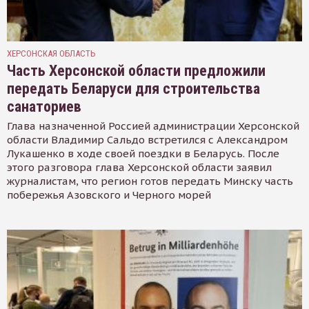
ХЕРСОНСКАЯ ОБЛАСТЬ
Часть Херсонской области предложили
передать Беларуси для строительства
санаториев
Глава назначенной Россией администрации Херсонской
области Владимир Сальдо встретился с Александром
Лукашенко в ходе своей поездки в Беларусь. После
этого разговора глава Херсонской области заявил
журналистам, что регион готов передать Минску часть
побережья Азовского и Черного морей