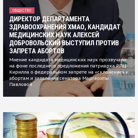
ОБЩЕСТВО
ДИРЕКТОР ДЕПАРТАМЕНТА
ЗДРАВООХРАНЕНИЯ ХМАО, КАНДИДАТ
МЕДИЦИНСКИХ НАУК АЛЕКСЕЙ
ДОБРОВОЛЬСКИЙ ВЫСТУПИЛ ПРОТИВ
ЗАПРЕТА АБОРТОВ
Мнение кандидата медицинских наук прозвучало
на фоне последнего предложения патриарха РПЦ
Кирилла о федеральном запрете на «склонение» к
абортам и заявления сенатора Маргариты
Павловой