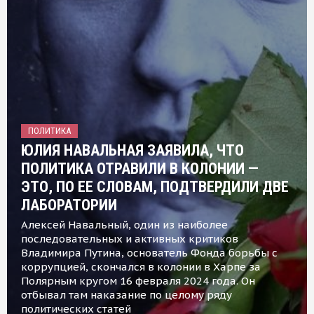
ПОЛИТИКА
ЮЛИЯ НАВАЛЬНАЯ ЗАЯВИЛА, ЧТО
ПОЛИТИКА ОТРАВИЛИ В КОЛОНИИ —
ЭТО, ПО ЕЕ СЛОВАМ, ПОДТВЕРДИЛИ ДВЕ
ЛАБОРАТОРИИ
Алексей Навальный, один из наиболее
последовательных и активных критиков
Владимира Путина, основатель Фонда борьбы с
коррупцией, скончался в колонии в Харпе за
Полярным кругом 16 февраля 2024 года. Он
отбывал там наказание по целому ряду
политических статей