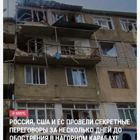
В МИРЕ
РОССИЯ, США И ЕС ПРОВЕЛИ СЕКРЕТНЫЕ
ПЕРЕГОВОРЫ ЗА НЕСКОЛЬКО ДНЕЙ ДО
ОБОСТРЕНИЯ В НАГОРНОМ КАРАБАХЕ