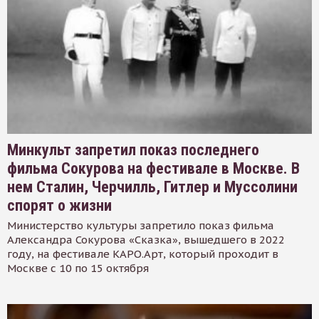
Минкульт запретил показ последнего
фильма Сокурова на фестивале в Москве. В
нем Сталин, Черчилль, Гитлер и Муссолини
спорят о жизни
Министерство культуры запретило показ фильма
Александра Сокурова «Сказка», вышедшего в 2022
году, на фестивале КАРО.Арт, который проходит в
Москве с 10 по 15 октября