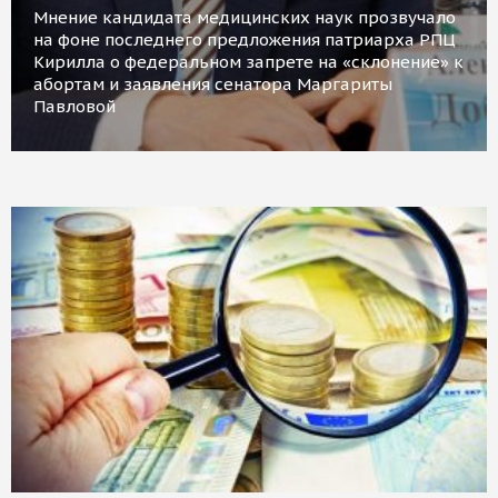
Мнение кандидата медицинских наук прозвучало
на фоне последнего предложения патриарха РПЦ
Кирилла о федеральном запрете на «склонение» к
абортам и заявления сенатора Маргариты
Павловой