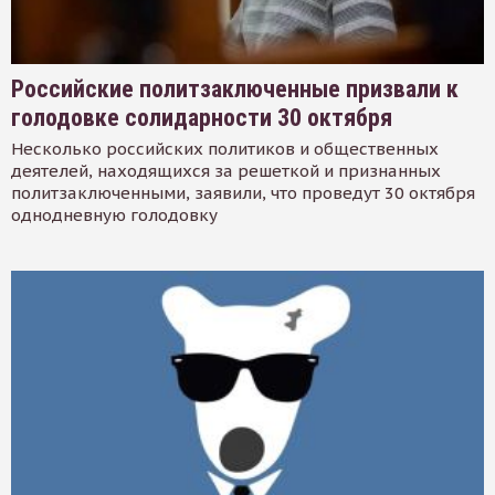
Российские политзаключенные призвали к
голодовке солидарности 30 октября
Несколько российских политиков и общественных
деятелей, находящихся за решеткой и признанных
политзаключенными, заявили, что проведут 30 октября
однодневную голодовку