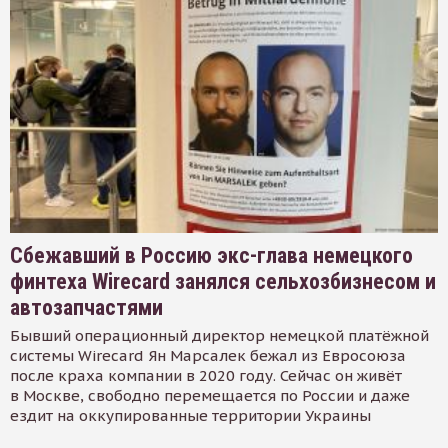
Сбежавший в Россию экс-глава немецкого
финтеха Wirecard занялся сельхозбизнесом и
автозапчастями
Бывший операционный директор немецкой платёжной
системы Wirecard Ян Марсалек бежал из Евросоюза
после краха компании в 2020 году. Сейчас он живёт
в Москве, свободно перемещается по России и даже
ездит на оккупированные территории Украины