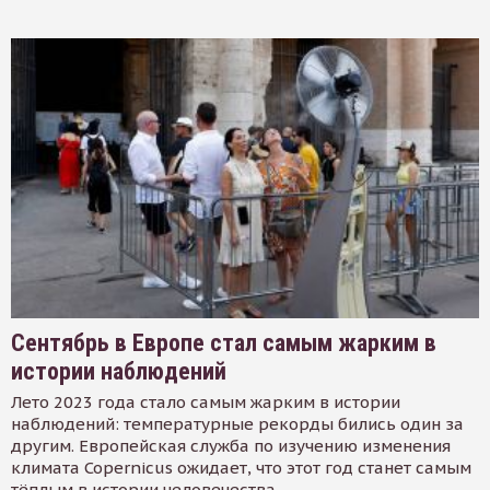
Сентябрь в Европе стал самым жарким в
истории наблюдений
Лето 2023 года стало самым жарким в истории
наблюдений: температурные рекорды бились один за
другим. Европейская служба по изучению изменения
климата Copernicus ожидает, что этот год станет самым
тёплым в истории человечества