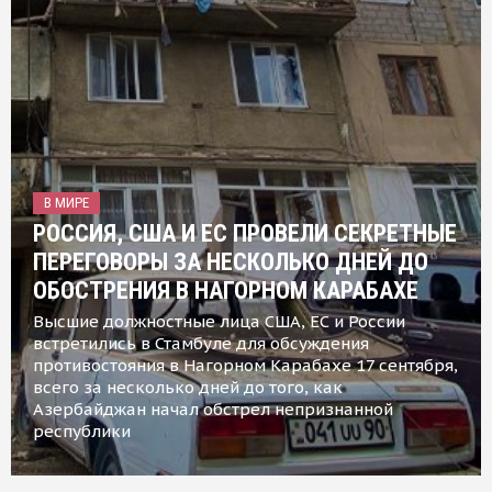
В МИРЕ
РОССИЯ, США И ЕС ПРОВЕЛИ СЕКРЕТНЫЕ
ПЕРЕГОВОРЫ ЗА НЕСКОЛЬКО ДНЕЙ ДО
ОБОСТРЕНИЯ В НАГОРНОМ КАРАБАХЕ
Высшие должностные лица США, ЕС и России
встретились в Стамбуле для обсуждения
противостояния в Нагорном Карабахе 17 сентября,
всего за несколько дней до того, как
Азербайджан начал обстрел непризнанной
республики