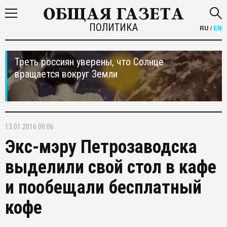
ПОЛИТИКА
RU
/
EN
Треть россиян уверены, что Солнце
вращается вокруг Земли
13.01.2016 00:06
Экс-мэру Петрозаводска
выделили свой стол в кафе
и пообещали бесплатный
кофе