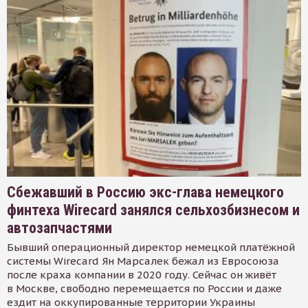
Сбежавший в Россию экс-глава немецкого
финтеха Wirecard занялся сельхозбизнесом и
автозапчастями
Бывший операционный директор немецкой платёжной
системы Wirecard Ян Марсалек бежал из Евросоюза
после краха компании в 2020 году. Сейчас он живёт
в Москве, свободно перемещается по России и даже
ездит на оккупированные территории Украины