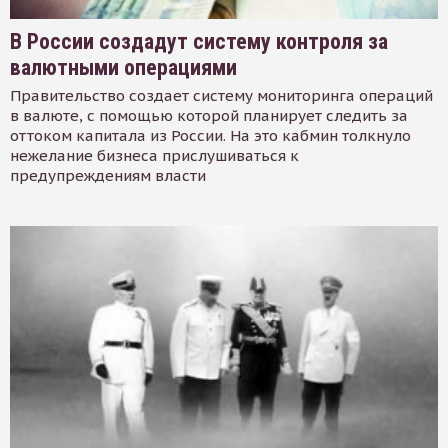
В России создадут систему контроля за
валютными операциями
Правительство создает систему мониторинга операций
в валюте, с помощью которой планирует следить за
оттоком капитала из России. На это кабмин толкнуло
нежелание бизнеса прислушиваться к
предупреждениям власти