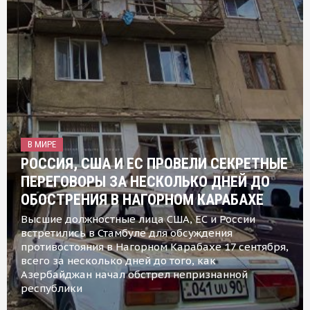
В МИРЕ
РОССИЯ, США И ЕС ПРОВЕЛИ СЕКРЕТНЫЕ
ПЕРЕГОВОРЫ ЗА НЕСКОЛЬКО ДНЕЙ ДО
ОБОСТРЕНИЯ В НАГОРНОМ КАРАБАХЕ
Высшие должностные лица США, ЕС и России
встретились в Стамбуле для обсуждения
противостояния в Нагорном Карабахе 17 сентября,
всего за несколько дней до того, как
Азербайджан начал обстрел непризнанной
республики