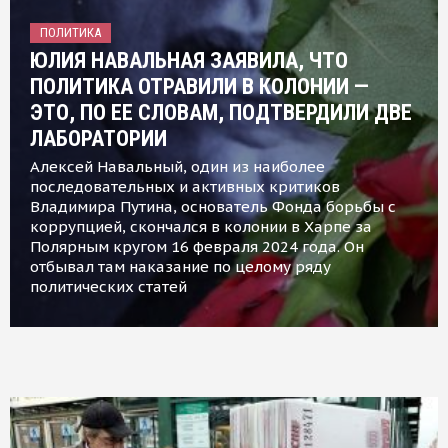
ПОЛИТИКА
ЮЛИЯ НАВАЛЬНАЯ ЗАЯВИЛА, ЧТО
ПОЛИТИКА ОТРАВИЛИ В КОЛОНИИ —
ЭТО, ПО ЕЕ СЛОВАМ, ПОДТВЕРДИЛИ ДВЕ
ЛАБОРАТОРИИ
Алексей Навальный, один из наиболее
последовательных и активных критиков
Владимира Путина, основатель Фонда борьбы с
коррупцией, скончался в колонии в Харпе за
Полярным кругом 16 февраля 2024 года. Он
отбывал там наказание по целому ряду
политических статей