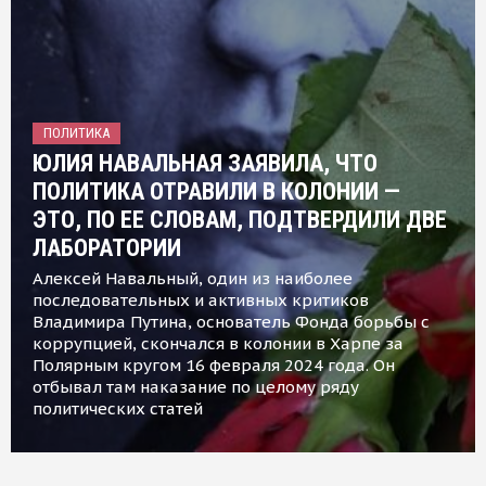
ПОЛИТИКА
ЮЛИЯ НАВАЛЬНАЯ ЗАЯВИЛА, ЧТО
ПОЛИТИКА ОТРАВИЛИ В КОЛОНИИ —
ЭТО, ПО ЕЕ СЛОВАМ, ПОДТВЕРДИЛИ ДВЕ
ЛАБОРАТОРИИ
Алексей Навальный, один из наиболее
последовательных и активных критиков
Владимира Путина, основатель Фонда борьбы с
коррупцией, скончался в колонии в Харпе за
Полярным кругом 16 февраля 2024 года. Он
отбывал там наказание по целому ряду
политических статей