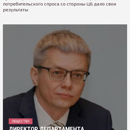
потребительского спроса со стороны ЦБ дало свои
результаты
ОБЩЕСТВО
ДИРЕКТОР ДЕПАРТАМЕНТА