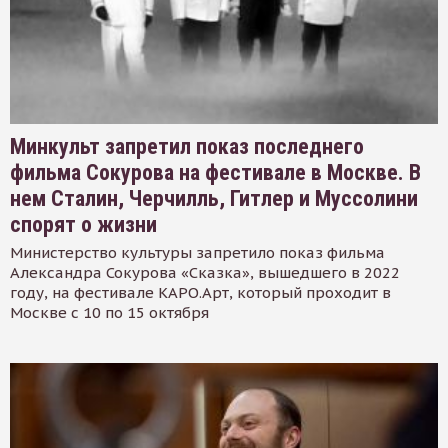
Минкульт запретил показ последнего
фильма Сокурова на фестивале в Москве. В
нем Сталин, Черчилль, Гитлер и Муссолини
спорят о жизни
Министерство культуры запретило показ фильма
Александра Сокурова «Сказка», вышедшего в 2022
году, на фестивале КАРО.Арт, который проходит в
Москве с 10 по 15 октября