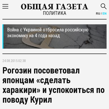
ПОЛИТИКА
RU
/
EN
Война с Украиной отбросила российскую
экономику на 4 года назад
24.08.2015 02:38
Рогозин посоветовал
японцам «сделать
харакири» и успокоиться по
поводу Курил