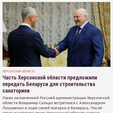
ХЕРСОНСКАЯ ОБЛАСТЬ
Часть Херсонской области предложили
передать Беларуси для строительства
санаториев
Глава назначенной Россией администрации Херсонской
области Владимир Сальдо встретился с Александром
Лукашенко в ходе своей поездки в Беларусь. После
этого разговора глава Херсонской области заявил