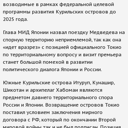
возводимые в рамках федеральной целевой
программы развития Курильских островов до
2025 года.
Глава МИД Японии назвал поездку Медведева на
спорную территорию неприемлемой, так как она
«идет вразрез» с позицией официального Токио
по территориальному вопросу и визит премьера
станет большой помехой в развитии
политического диалога Японии и России.
Южные Курильские острова Итуруп, Кунашир,
Шикотан и архипелаг Хабомаи являются
предметом давнего территориального спора
России и Японии. Возвращение островов Токио
поставил условием заключения мирного
договора с РФ, который по окончании Второй
мировой войны так и не был подписан. Позиция