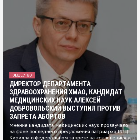
ОБЩЕСТВО
ДИРЕКТОР ДЕПАРТАМЕНТА
ЗДРАВООХРАНЕНИЯ ХМАО, КАНДИДАТ
МЕДИЦИНСКИХ НАУК АЛЕКСЕЙ
ДОБРОВОЛЬСКИЙ ВЫСТУПИЛ ПРОТИВ
ЗАПРЕТА АБОРТОВ
Мнение кандидата медицинских наук прозвучало
на фоне последнего предложения патриарха РПЦ
Кирилла о федеральном запрете на «склонение» к