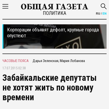
ПОЛИТИКА
RU
/
EN
Корпорации объявят дефолт, крупные города
опустеют
ЧАСОВЫЕ ПОЯСА
Дарья Зеленская, Мария Лобанова
17.07.2015 02:38
Забайкальские депутаты
не хотят жить по новому
времени