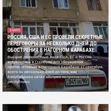
В МИРЕ
РОССИЯ, США И ЕС ПРОВЕЛИ СЕКРЕТНЫЕ
ПЕРЕГОВОРЫ ЗА НЕСКОЛЬКО ДНЕЙ ДО
ОБОСТРЕНИЯ В НАГОРНОМ КАРАБАХЕ
Высшие должностные лица США, ЕС и России
встретились в Стамбуле для обсуждения
противостояния в Нагорном Карабахе 17 сентября,
всего за несколько дней до того, как
Азербайджан начал обстрел непризнанной
республики