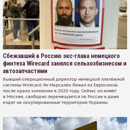
Сбежавший в Россию экс-глава немецкого
финтеха Wirecard занялся сельхозбизнесом и
автозапчастями
Бывший операционный директор немецкой платёжной
системы Wirecard Ян Марсалек бежал из Евросоюза
после краха компании в 2020 году. Сейчас он живёт
в Москве, свободно перемещается по России и даже
ездит на оккупированные территории Украины