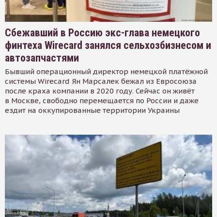
Сбежавший в Россию экс-глава немецкого
финтеха Wirecard занялся сельхозбизнесом и
автозапчастями
Бывший операционный директор немецкой платёжной
системы Wirecard Ян Марсалек бежал из Евросоюза
после краха компании в 2020 году. Сейчас он живёт
в Москве, свободно перемещается по России и даже
ездит на оккупированные территории Украины