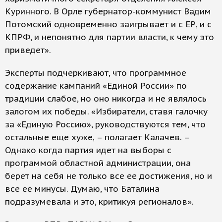
Куринного. В Орле губернатор-коммунист Вадим
Потомский одновременно заигрывает и с ЕР, и с
КПРФ, и непонятно для партии власти, к чему это
приведет».
Эксперты подчеркивают, что программное
содержание кампаний «Единой России» по
традиции слабое, но оно никогда и не являлось
залогом их победы. «Избиратели, ставя галочку
за «Единую Россию», руководствуются тем, что
остальные еще хуже, – полагает Калачев. –
Однако когда партия идет на выборы с
программой областной администрации, она
берет на себя не только все ее достижения, но и
все ее минусы. Думаю, что Баталина
подразумевала и это, критикуя регионалов».