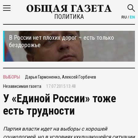
ПОЛИТИКА
RU
/
EN
В России нет плохих дорог – есть только
бездорожье
ВЫБОРЫ
Дарья Гармоненко, Алексей Горбачев
Независимая газета
17.07.2015 13:48
У «Единой России» тоже
есть трудности
Партия власти идет на выборы с хорошей
социологией, но в условиях ухудшающейся ситуации