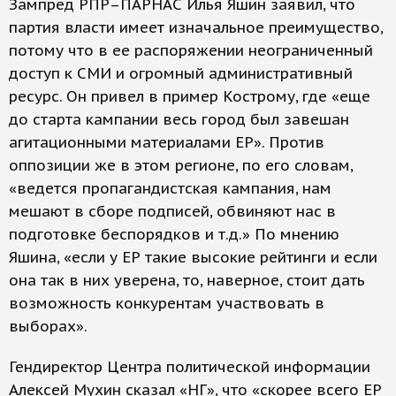
Зампред РПР–ПАРНАС Илья Яшин заявил, что
партия власти имеет изначальное преимущество,
потому что в ее распоряжении неограниченный
доступ к СМИ и огромный административный
ресурс. Он привел в пример Кострому, где «еще
до старта кампании весь город был завешан
агитационными материалами ЕР». Против
оппозиции же в этом регионе, по его словам,
«ведется пропагандистская кампания, нам
мешают в сборе подписей, обвиняют нас в
подготовке беспорядков и т.д.» По мнению
Яшина, «если у ЕР такие высокие рейтинги и если
она так в них уверена, то, наверное, стоит дать
возможность конкурентам участвовать в
выборах».
Гендиректор Центра политической информации
Алексей Мухин сказал «НГ», что «скорее всего ЕР