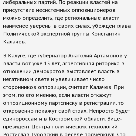
либеральных партий. По реакции властей на
присутствие несистемных оппозиционеров
можно определить, где региональные власти
наименее уверены в своих силах, убежден глава
Политической экспертной группы Константин
Калачев.
В Калуге, где губернатор Анатолий Артамонов у
власти вот уже 15 лет, агрессивная риторика в
отношении демократов выставляет власть в
негативном свете и увеличивает число
сторонников оппозиции, считает Калачев. При
этом, по его мнению, если власти откажут
оппозиционному партсписку в регистрации, то
откровенно покажут свой страх. Непросто будет
единороссам и в Костромской области. Вице-
президент Центра политических технологий
Ростислав Туровский в беседе подчеркнул, что