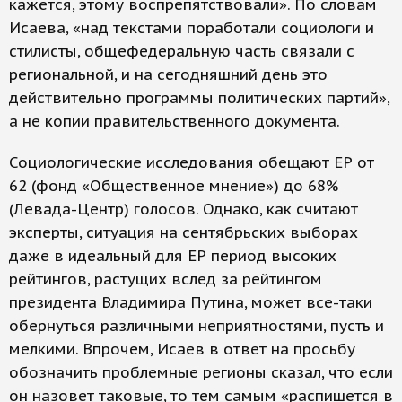
кажется, этому воспрепятствовали». По словам
Исаева, «над текстами поработали социологи и
стилисты, общефедеральную часть связали с
региональной, и на сегодняшний день это
действительно программы политических партий»,
а не копии правительственного документа.
Социологические исследования обещают ЕР от
62 (фонд «Общественное мнение») до 68%
(Левада-Центр) голосов. Однако, как считают
эксперты, ситуация на сентябрьских выборах
даже в идеальный для ЕР период высоких
рейтингов, растущих вслед за рейтингом
президента Владимира Путина, может все-таки
обернуться различными неприятностями, пусть и
мелкими. Впрочем, Исаев в ответ на просьбу
обозначить проблемные регионы сказал, что если
он назовет таковые, то тем самым «распишется в