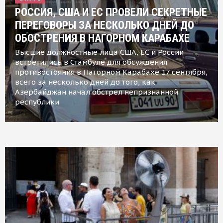
РОССИЯ, США И ЕС ПРОВЕЛИ СЕКРЕТНЫЕ
ПЕРЕГОВОРЫ ЗА НЕСКОЛЬКО ДНЕЙ ДО
ОБОСТРЕНИЯ В НАГОРНОМ КАРАБАХЕ
Высшие должностные лица США, ЕС и России
встретились в Стамбуле для обсуждения
противостояния в Нагорном Карабахе 17 сентября,
всего за несколько дней до того, как
Азербайджан начал обстрел непризнанной
республики