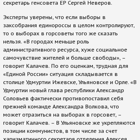
секретарь генсовета ЕР Сергей Неверов.
Эксперты уверены, что если выборы в
заксобрания единороссы в целом контролируют,
то о выборах в горсоветы того же сказать
нельзя. «В городах меньше роль
административного ресурса, хуже социальное
самочувствие жителей и больше свободы», –
говорит Калачев. По его оценкам, трудная для
«Единой России» ситуация складывается в
столице Удмуртии Ижевске, Ульяновске и Орле. «В
Удмуртии новый глава республики Александр
Соловьев фактически противопоставил себя
прежней команде Александра Волкова, что
может отразиться на выборах в горсовет, –
говорит Калачев. – В Ульяновске же укрепляются
позиции коммунистов, в том числе за счет
харизматичного секретаря отделения Алексея