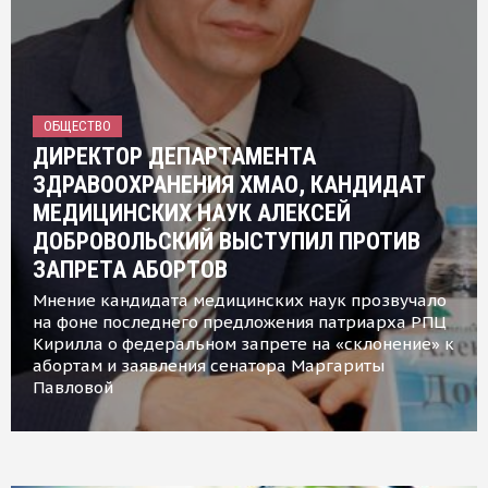
ОБЩЕСТВО
ДИРЕКТОР ДЕПАРТАМЕНТА
ЗДРАВООХРАНЕНИЯ ХМАО, КАНДИДАТ
МЕДИЦИНСКИХ НАУК АЛЕКСЕЙ
ДОБРОВОЛЬСКИЙ ВЫСТУПИЛ ПРОТИВ
ЗАПРЕТА АБОРТОВ
Мнение кандидата медицинских наук прозвучало
на фоне последнего предложения патриарха РПЦ
Кирилла о федеральном запрете на «склонение» к
абортам и заявления сенатора Маргариты
Павловой