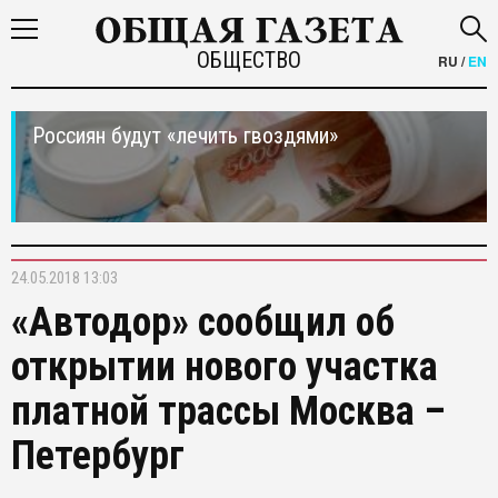
ОБЩЕСТВО
RU
/
EN
Россиян будут «лечить гвоздями»
24.05.2018 13:03
«Автодор» сообщил об
открытии нового участка
платной трассы Москва –
Петербург