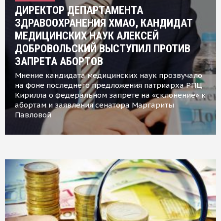
ДИРЕКТОР ДЕПАРТАМЕНТА
ЗДРАВООХРАНЕНИЯ ХМАО, КАНДИДАТ
МЕДИЦИНСКИХ НАУК АЛЕКСЕЙ
ДОБРОВОЛЬСКИЙ ВЫСТУПИЛ ПРОТИВ
ЗАПРЕТА АБОРТОВ
Мнение кандидата медицинских наук прозвучало
на фоне последнего предложения патриарха РПЦ
Кирилла о федеральном запрете на «склонение» к
абортам и заявления сенатора Маргариты
Павловой