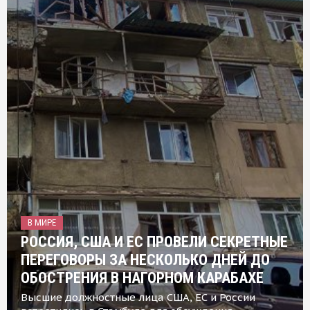
В МИРЕ
РОССИЯ, США И ЕС ПРОВЕЛИ СЕКРЕТНЫЕ
ПЕРЕГОВОРЫ ЗА НЕСКОЛЬКО ДНЕЙ ДО
ОБОСТРЕНИЯ В НАГОРНОМ КАРАБАХЕ
Высшие должностные лица США, ЕС и России