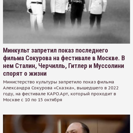
Минкульт запретил показ последнего
фильма Сокурова на фестивале в Москве. В
нем Сталин, Черчилль, Гитлер и Муссолини
спорят о жизни
Министерство культуры запретило показ фильма
Александра Сокурова «Сказка», вышедшего в 2022
году, на фестивале КАРО.Арт, который проходит в
Москве с 10 по 15 октября