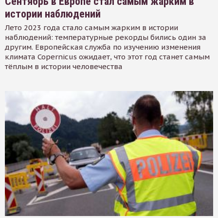
Сентябрь в Европе стал самым жарким в
истории наблюдений
Лето 2023 года стало самым жарким в истории
наблюдений: температурные рекорды бились один за
другим. Европейская служба по изучению изменения
климата Copernicus ожидает, что этот год станет самым
тёплым в истории человечества