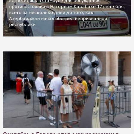
встретились в Стамбуле для обсуждения
противостояния в Нагорном Карабахе 17 сентября,
всего за несколько дней до того, как
Азербайджан начал обстрел непризнанной
республики