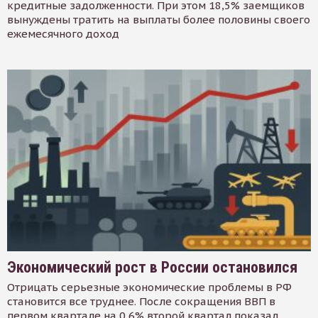
кредитные задолженности. При этом 18,5% заемщиков
вынуждены тратить на выплаты более половины своего
ежемесячного доход
Экономический рост в России остановился
Отрицать серьезные экономические проблемы в РФ
становится все труднее. После сокращения ВВП в
первом квартале на 0,6% второй квартал показал