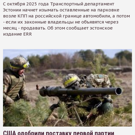
С октября 2025 года Транспортный департамент
Эстонии начнет изымать оставленные на парковке
возле КПП на российской границе автомобили, а потом
- если их законные владельцы не объявятся через
месяц - продавать. Об этом сообщает эстонское
издание ERR
США одобрили поставку первой партии