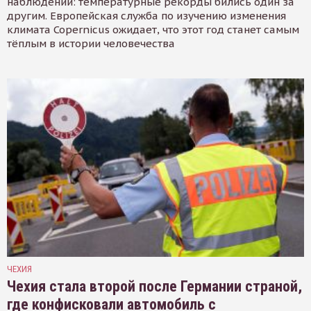
наблюдений: температурные рекорды бились один за
другим. Европейская служба по изучению изменения
климата Copernicus ожидает, что этот год станет самым
тёплым в истории человечества
ЧЕХИЯ
Чехия стала второй после Германии страной,
где конфисковали автомобиль с