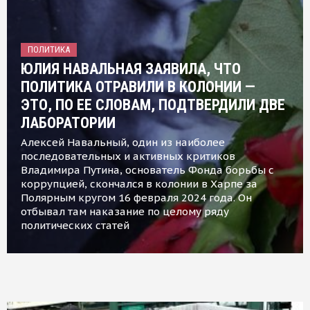
ПОЛИТИКА
ЮЛИЯ НАВАЛЬНАЯ ЗАЯВИЛА, ЧТО
ПОЛИТИКА ОТРАВИЛИ В КОЛОНИИ —
ЭТО, ПО ЕЕ СЛОВАМ, ПОДТВЕРДИЛИ ДВЕ
ЛАБОРАТОРИИ
Алексей Навальный, один из наиболее
последовательных и активных критиков
Владимира Путина, основатель Фонда борьбы с
коррупцией, скончался в колонии в Харпе за
Полярным кругом 16 февраля 2024 года. Он
отбывал там наказание по целому ряду
политических статей