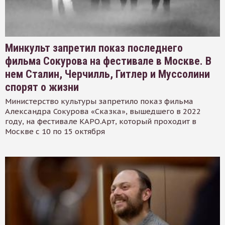
Минкульт запретил показ последнего
фильма Сокурова на фестивале в Москве. В
нем Сталин, Черчилль, Гитлер и Муссолини
спорят о жизни
Министерство культуры запретило показ фильма
Александра Сокурова «Сказка», вышедшего в 2022
году, на фестивале КАРО.Арт, который проходит в
Москве с 10 по 15 октября