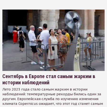
Сентябрь в Европе стал самым жарким в
истории наблюдений
Лето 2023 года стало самым жарким в истории
наблюдений: температурные рекорды бились один за
другим. Европейская служба по изучению изменения
климата Copernicus ожидает, что этот год станет самым