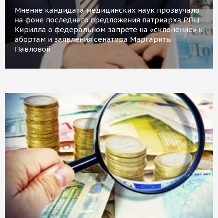
Мнение кандидата медицинских наук прозвучало
на фоне последнего предложения патриарха РПЦ
Кирилла о федеральном запрете на «склонение» к
абортам и заявления сенатора Маргариты
Павловой