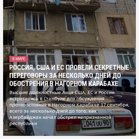
В МИРЕ
РОССИЯ, США И ЕС ПРОВЕЛИ СЕКРЕТНЫЕ
ПЕРЕГОВОРЫ ЗА НЕСКОЛЬКО ДНЕЙ ДО
ОБОСТРЕНИЯ В НАГОРНОМ КАРАБАХЕ
Высшие должностные лица США, ЕС и России
встретились в Стамбуле для обсуждения
противостояния в Нагорном Карабахе 17 сентября,
всего за несколько дней до того, как
Азербайджан начал обстрел непризнанной
республики