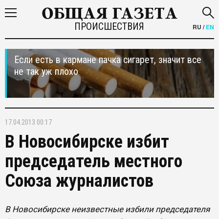
ПРОИСШЕСТВИЯ
RU
/
EN
Если есть в кармане пачка сигарет, значит все
не так уж плохо
17.04.2013 00:17
В Новосибирске избит
председатель местного
Союза журналистов
В Новосибирске неизвестные избили председателя