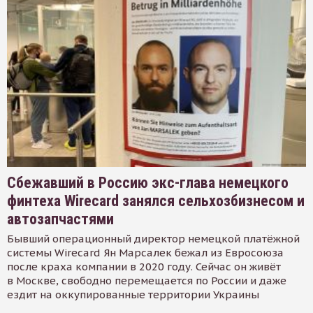
Сбежавший в Россию экс-глава немецкого
финтеха Wirecard занялся сельхозбизнесом и
автозапчастями
Бывший операционный директор немецкой платёжной
системы Wirecard Ян Марсалек бежал из Евросоюза
после краха компании в 2020 году. Сейчас он живёт
в Москве, свободно перемещается по России и даже
ездит на оккупированные территории Украины