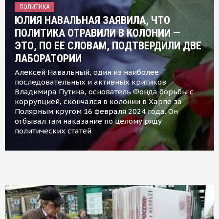
ПОЛИТИКА
ЮЛИЯ НАВАЛЬНАЯ ЗАЯВИЛА, ЧТО
ПОЛИТИКА ОТРАВИЛИ В КОЛОНИИ —
ЭТО, ПО ЕЕ СЛОВАМ, ПОДТВЕРДИЛИ ДВЕ
ЛАБОРАТОРИИ
Алексей Навальный, один из наиболее
последовательных и активных критиков
Владимира Путина, основатель Фонда борьбы с
коррупцией, скончался в колонии в Харпе за
Полярным кругом 16 февраля 2024 года. Он
отбывал там наказание по целому ряду
политических статей