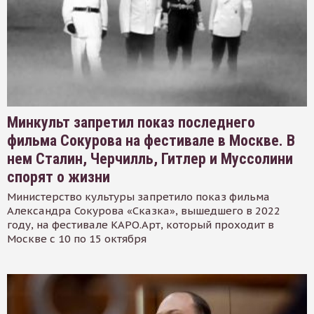
Минкульт запретил показ последнего
фильма Сокурова на фестивале в Москве. В
нем Сталин, Черчилль, Гитлер и Муссолини
спорят о жизни
Министерство культуры запретило показ фильма
Александра Сокурова «Сказка», вышедшего в 2022
году, на фестивале КАРО.Арт, который проходит в
Москве с 10 по 15 октября