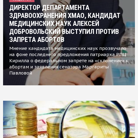
ДИРЕКТОР ДЕПАРТАМЕНТА
ЗДРАВООХРАНЕНИЯ ХМАО, КАНДИДАТ
МЕДИЦИНСКИХ НАУК АЛЕКСЕЙ
ДОБРОВОЛЬСКИЙ ВЫСТУПИЛ ПРОТИВ
ЗАПРЕТА АБОРТОВ
Мнение кандидата медицинских наук прозвучало
на фоне последнего предложения патриарха РПЦ
Кирилла о федеральном запрете на «склонение» к
абортам и заявления сенатора Маргариты
Павловой