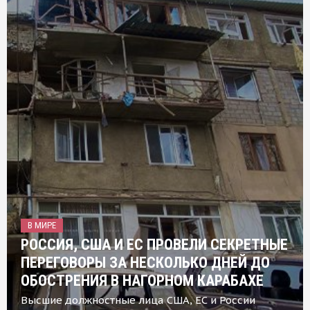
В МИРЕ
РОССИЯ, США И ЕС ПРОВЕЛИ СЕКРЕТНЫЕ
ПЕРЕГОВОРЫ ЗА НЕСКОЛЬКО ДНЕЙ ДО
ОБОСТРЕНИЯ В НАГОРНОМ КАРАБАХЕ
Высшие должностные лица США, ЕС и России