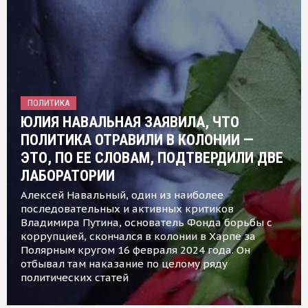
ПОЛИТИКА
ЮЛИЯ НАВАЛЬНАЯ ЗАЯВИЛА, ЧТО
ПОЛИТИКА ОТРАВИЛИ В КОЛОНИИ —
ЭТО, ПО ЕЕ СЛОВАМ, ПОДТВЕРДИЛИ ДВЕ
ЛАБОРАТОРИИ
Алексей Навальный, один из наиболее
последовательных и активных критиков
Владимира Путина, основатель Фонда борьбы с
коррупцией, скончался в колонии в Харпе за
Полярным кругом 16 февраля 2024 года. Он
отбывал там наказание по целому ряду
политических статей