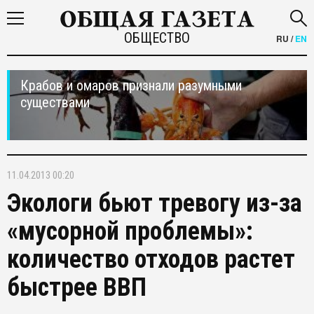
ОБЩЕСТВО
RU
/
EN
Крабов и омаров признали разумными
существами
11.04.2013 00:20
Экологи бьют тревогу из-за
«мусорной проблемы»:
количество отходов растет
быстрее ВВП