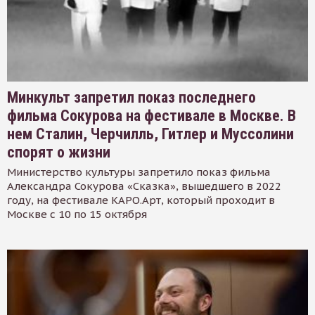
Минкульт запретил показ последнего
фильма Сокурова на фестивале в Москве. В
нем Сталин, Черчилль, Гитлер и Муссолини
спорят о жизни
Министерство культуры запретило показ фильма
Александра Сокурова «Сказка», вышедшего в 2022
году, на фестивале КАРО.Арт, который проходит в
Москве с 10 по 15 октября