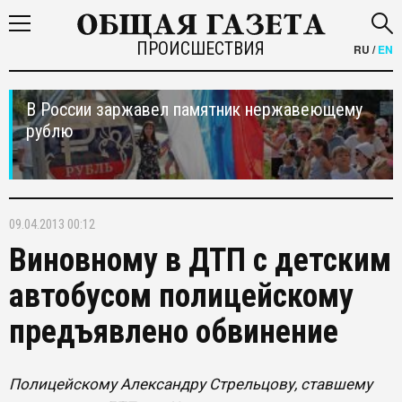
ПРОИСШЕСТВИЯ
RU
/
EN
В России заржавел памятник нержавеющему
рублю
09.04.2013 00:12
Виновному в ДТП с детским
автобусом полицейскому
предъявлено обвинение
Полицейскому Александру Стрельцову, ставшему