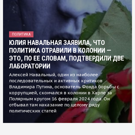
ПОЛИТИКА
ЮЛИЯ НАВАЛЬНАЯ ЗАЯВИЛА, ЧТО
ПОЛИТИКА ОТРАВИЛИ В КОЛОНИИ —
ЭТО, ПО ЕЕ СЛОВАМ, ПОДТВЕРДИЛИ ДВЕ
ЛАБОРАТОРИИ
Алексей Навальный, один из наиболее
последовательных и активных критиков
Владимира Путина, основатель Фонда борьбы с
коррупцией, скончался в колонии в Харпе за
Полярным кругом 16 февраля 2024 года. Он
отбывал там наказание по целому ряду
политических статей