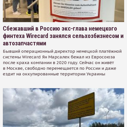
Сбежавший в Россию экс-глава немецкого
финтеха Wirecard занялся сельхозбизнесом и
автозапчастями
Бывший операционный директор немецкой платёжной
системы Wirecard Ян Марсалек бежал из Евросоюза
после краха компании в 2020 году. Сейчас он живёт
в Москве, свободно перемещается по России и даже
ездит на оккупированные территории Украины