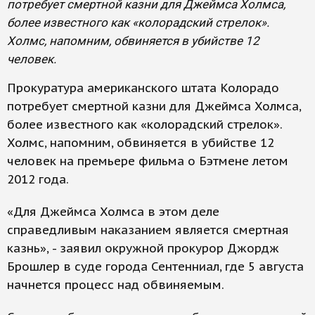
потребует смертной казни для Джеймса Холмса,
более известного как «колорадский стрелок».
Холмс, напомним, обвиняется в убийстве 12
человек.
Прокуратура американского штата Колорадо
потребует смертной казни для Джеймса Холмса,
более известного как «колорадский стрелок».
Холмс, напомним, обвиняется в убийстве 12
человек на премьере фильма о Бэтмене летом
2012 года.
«Для Джеймса Холмса в этом деле
справедливым наказанием является смертная
казнь», - заявил окружной прокурор Джордж
Брошлер в суде города Сентенниал, где 5 августа
начнется процесс над обвиняемым.