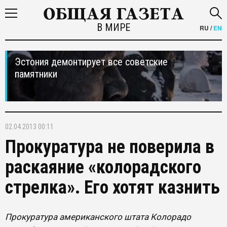
В МИРЕ
RU
/
EN
Эстония демонтирует все советские
памятники
02.04.2013 00:11
Прокуратура не поверила в
раскаяние «колорадского
стрелка». Его хотят казнить
Прокуратура американского штата Колорадо