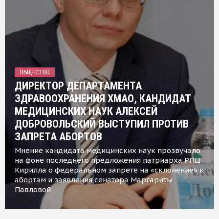
ОБЩЕСТВО
ДИРЕКТОР ДЕПАРТАМЕНТА
ЗДРАВООХРАНЕНИЯ ХМАО, КАНДИДАТ
МЕДИЦИНСКИХ НАУК АЛЕКСЕЙ
ДОБРОВОЛЬСКИЙ ВЫСТУПИЛ ПРОТИВ
ЗАПРЕТА АБОРТОВ
Мнение кандидата медицинских наук прозвучало
на фоне последнего предложения патриарха РПЦ
Кирилла о федеральном запрете на «склонение» к
абортам и заявления сенатора Маргариты
Павловой