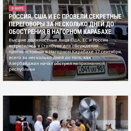
В МИРЕ
РОССИЯ, США И ЕС ПРОВЕЛИ СЕКРЕТНЫЕ
ПЕРЕГОВОРЫ ЗА НЕСКОЛЬКО ДНЕЙ ДО
ОБОСТРЕНИЯ В НАГОРНОМ КАРАБАХЕ
Высшие должностные лица США, ЕС и России
встретились в Стамбуле для обсуждения
противостояния в Нагорном Карабахе 17 сентября,
всего за несколько дней до того, как
Азербайджан начал обстрел непризнанной
республики