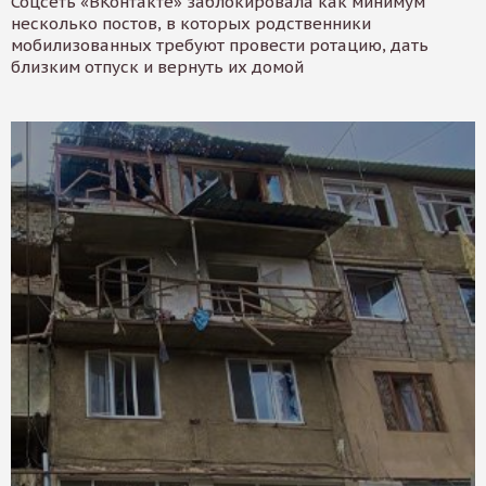
Соцсеть «ВКонтакте» заблокировала как минимум
несколько постов, в которых родственники
мобилизованных требуют провести ротацию, дать
близким отпуск и вернуть их домой