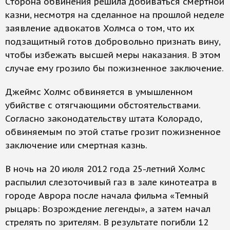
Сторона обвинения решила добиваться смертной
казни, несмотря на сделанное на прошлой неделе
заявление адвокатов Холмса о том, что их
подзащитный готов добровольно признать вину,
чтобы избежать высшей меры наказания. В этом
случае ему грозило бы пожизненное заключение.
Джеймс Холмс обвиняется в умышленном
убийстве с отягчающими обстоятельствами.
Согласно законодательству штата Колорадо,
обвиняемым по этой статье грозит пожизненное
заключение или смертная казнь.
В ночь на 20 июля 2012 года 25-летний Холмс
распылил слезоточивый газ в зале кинотеатра в
городе Аврора после начала фильма «Темный
рыцарь: Возрождение легенды», а затем начал
стрелять по зрителям. В результате погибли 12