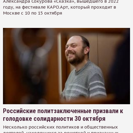
Александра Сокурова «Сказка», вышедшего в 2022
году, на фестивале КАРО.Арт, который проходит в
Москве с 10 по 15 октября
Российские политзаключенные призвали к
голодовке солидарности 30 октября
Несколько российских политиков и общественных
деятелей, находящихся за решеткой и признанных