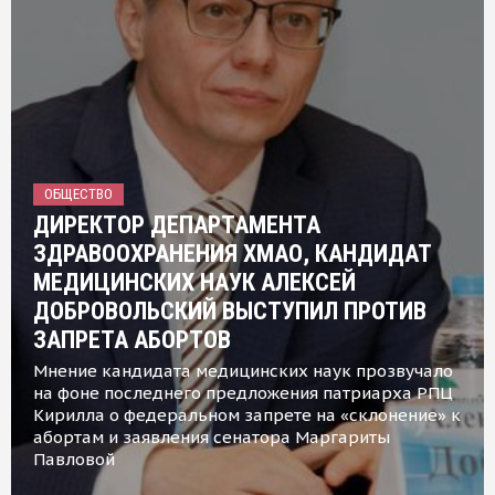
ОБЩЕСТВО
ДИРЕКТОР ДЕПАРТАМЕНТА
ЗДРАВООХРАНЕНИЯ ХМАО, КАНДИДАТ
МЕДИЦИНСКИХ НАУК АЛЕКСЕЙ
ДОБРОВОЛЬСКИЙ ВЫСТУПИЛ ПРОТИВ
ЗАПРЕТА АБОРТОВ
Мнение кандидата медицинских наук прозвучало
на фоне последнего предложения патриарха РПЦ
Кирилла о федеральном запрете на «склонение» к
абортам и заявления сенатора Маргариты
Павловой