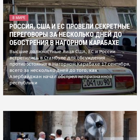
В МИРЕ
РОССИЯ, США И ЕС ПРОВЕЛИ СЕКРЕТНЫЕ
ПЕРЕГОВОРЫ ЗА НЕСКОЛЬКО ДНЕЙ ДО
ОБОСТРЕНИЯ В НАГОРНОМ КАРАБАХЕ
Высшие должностные лица США, ЕС и России
встретились в Стамбуле для обсуждения
противостояния в Нагорном Карабахе 17 сентября,
всего за несколько дней до того, как
Азербайджан начал обстрел непризнанной
республики