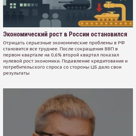
Экономический рост в России остановился
Отрицать серьезные экономические проблемы в РФ
становится все труднее. После сокращения ВВП в
первом квартале на 0,6% второй квартал показал
нулевой рост экономики. Подавление кредитования и
потребительского спроса со стороны ЦБ дало свои
результаты