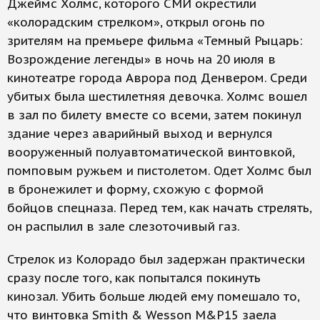
Джеймс Холмс, которого СМИ окрестили
«колорадским стрелком», открыл огонь по
зрителям на премьере фильма «Темный Рыцарь:
Возрождение легенды» в ночь на 20 июля в
кинотеатре города Аврора под Денвером. Среди
убитых была шестилетняя девочка. Холмс вошел
в зал по билету вместе со всеми, затем покинул
здание через аварийный выход и вернулся
вооруженный полуавтоматической винтовкой,
помповым ружьем и пистолетом. Одет Холмс был
в бронежилет и форму, схожую с формой
бойцов спецназа. Перед тем, как начать стрелять,
он распылил в зале слезоточивый газ.
Стрелок из Колорадо был задержан практически
сразу после того, как попытался покинуть
кинозал. Убить больше людей ему помешало то,
что винтовка Smith & Wesson M&P15 заела