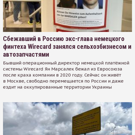
Сбежавший в Россию экс-глава немецкого
финтеха Wirecard занялся сельхозбизнесом и
автозапчастями
Бывший операционный директор немецкой платёжной
системы Wirecard Ян Марсалек бежал из Евросоюза
после краха компании в 2020 году. Сейчас он живёт
в Москве, свободно перемещается по России и даже
ездит на оккупированные территории Украины