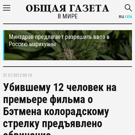
В МИРЕ
RU
/
EN
Минздрав предлагает разрешить ввоз в
Россию марихуаны
31.07.2012 00:10
Убившему 12 человек на
премьере фильма о
Бэтмена колорадскому
стрелку предъявлено