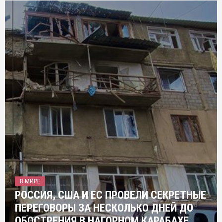
В МИРЕ
РОССИЯ, США И ЕС ПРОВЕЛИ СЕКРЕТНЫЕ
ПЕРЕГОВОРЫ ЗА НЕСКОЛЬКО ДНЕЙ ДО
ОБОСТРЕНИЯ В НАГОРНОМ КАРАБАХЕ