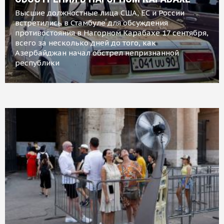
Высшие должностные лица США, ЕС и России
встретились в Стамбуле для обсуждения
противостояния в Нагорном Карабахе 17 сентября,
всего за несколько дней до того, как
Азербайджан начал обстрел непризнанной
республики