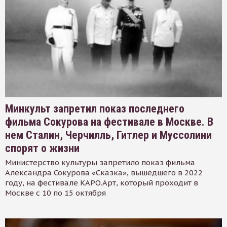
Минкульт запретил показ последнего
фильма Сокурова на фестивале в Москве. В
нем Сталин, Черчилль, Гитлер и Муссолини
спорят о жизни
Министерство культуры запретило показ фильма
Александра Сокурова «Сказка», вышедшего в 2022
году, на фестивале КАРО.Арт, который проходит в
Москве с 10 по 15 октября