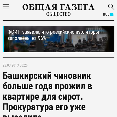
ОБЩЕСТВО
RU
/
EN
ФСИН заявила, что российские изоляторы
заполнены на 96%
28.03.2013 00:26
Башкирский чиновник
больше года прожил в
квартире для сирот.
Прокуратура его уже