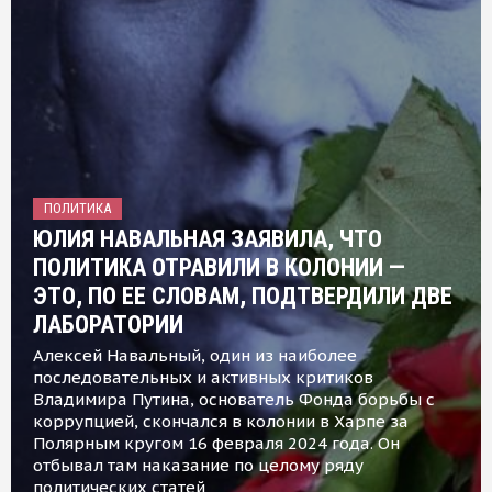
ПОЛИТИКА
ЮЛИЯ НАВАЛЬНАЯ ЗАЯВИЛА, ЧТО
ПОЛИТИКА ОТРАВИЛИ В КОЛОНИИ —
ЭТО, ПО ЕЕ СЛОВАМ, ПОДТВЕРДИЛИ ДВЕ
ЛАБОРАТОРИИ
Алексей Навальный, один из наиболее
последовательных и активных критиков
Владимира Путина, основатель Фонда борьбы с
коррупцией, скончался в колонии в Харпе за
Полярным кругом 16 февраля 2024 года. Он
отбывал там наказание по целому ряду
политических статей