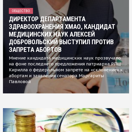
ОБЩЕСТВО
ДИРЕКТОР ДЕПАРТАМЕНТА
ЗДРАВООХРАНЕНИЯ ХМАО, КАНДИДАТ
МЕДИЦИНСКИХ НАУК АЛЕКСЕЙ
ДОБРОВОЛЬСКИЙ ВЫСТУПИЛ ПРОТИВ
ЗАПРЕТА АБОРТОВ
Мнение кандидата медицинских наук прозвучало
на фоне последнего предложения патриарха РПЦ
Кирилла о федеральном запрете на «склонение» к
абортам и заявления сенатора Маргариты
Павловой