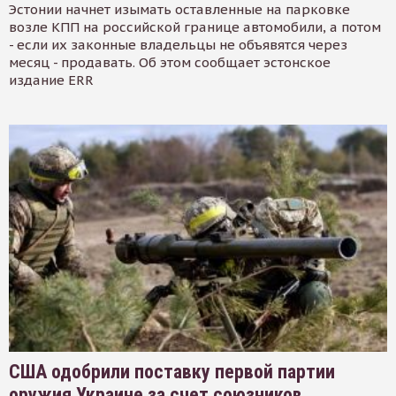
Эстонии начнет изымать оставленные на парковке
возле КПП на российской границе автомобили, а потом
- если их законные владельцы не объявятся через
месяц - продавать. Об этом сообщает эстонское
издание ERR
США одобрили поставку первой партии
оружия Украине за счет союзников