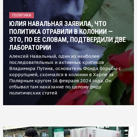
ПОЛИТИКА
ЮЛИЯ НАВАЛЬНАЯ ЗАЯВИЛА, ЧТО
ПОЛИТИКА ОТРАВИЛИ В КОЛОНИИ —
ЭТО, ПО ЕЕ СЛОВАМ, ПОДТВЕРДИЛИ ДВЕ
ЛАБОРАТОРИИ
Алексей Навальный, один из наиболее
последовательных и активных критиков
Владимира Путина, основатель Фонда борьбы с
коррупцией, скончался в колонии в Харпе за
Полярным кругом 16 февраля 2024 года. Он
отбывал там наказание по целому ряду
политических статей