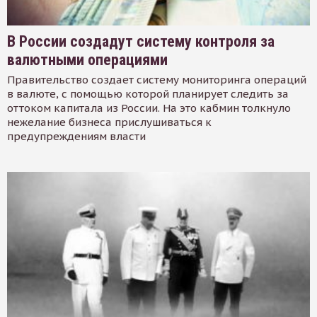
В России создадут систему контроля за
валютными операциями
Правительство создает систему мониторинга операций
в валюте, с помощью которой планирует следить за
оттоком капитала из России. На это кабмин толкнуло
нежелание бизнеса прислушиваться к
предупреждениям власти