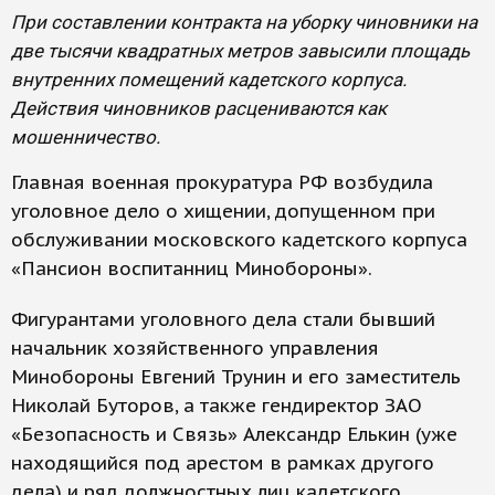
При составлении контракта на уборку чиновники на
две тысячи квадратных метров завысили площадь
внутренних помещений кадетского корпуса.
Действия чиновников расцениваются как
мошенничество.
Главная военная прокуратура РФ возбудила
уголовное дело о хищении, допущенном при
обслуживании московского кадетского корпуса
«Пансион воспитанниц Минобороны».
Фигурантами уголовного дела стали бывший
начальник хозяйственного управления
Минобороны Евгений Трунин и его заместитель
Николай Буторов, а также гендиректор ЗАО
«Безопасность и Связь» Александр Елькин (уже
находящийся под арестом в рамках другого
дела) и ряд должностных лиц кадетского