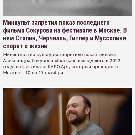
Минкульт запретил показ последнего
фильма Сокурова на фестивале в Москве. В
нем Сталин, Черчилль, Гитлер и Муссолини
спорят о жизни
Министерство культуры запретило показ фильма
Александра Сокурова «Сказка», вышедшего в 2022
году, на фестивале КАРО.Арт, который проходит в
Москве с 10 по 15 октября