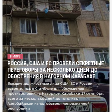
В МИРЕ
РОССИЯ, США И ЕС ПРОВЕЛИ СЕКРЕТНЫЕ
ПЕРЕГОВОРЫ ЗА НЕСКОЛЬКО ДНЕЙ ДО
ОБОСТРЕНИЯ В НАГОРНОМ КАРАБАХЕ
Высшие должностные лица США, ЕС и России
встретились в Стамбуле для обсуждения
противостояния в Нагорном Карабахе 17 сентября,
всего за несколько дней до того, как
Азербайджан начал обстрел непризнанной
республики