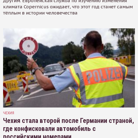
другим. Европейская служба по изучению изменения
климата Copernicus ожидает, что этот год станет самым
тёплым в истории человечества
ЧЕХИЯ
Чехия стала второй после Германии страной,
где конфисковали автомобиль с
российскими номерами