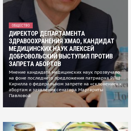
ОБЩЕСТВО
ДИРЕКТОР ДЕПАРТАМЕНТА
ЗДРАВООХРАНЕНИЯ ХМАО, КАНДИДАТ
МЕДИЦИНСКИХ НАУК АЛЕКСЕЙ
ДОБРОВОЛЬСКИЙ ВЫСТУПИЛ ПРОТИВ
ЗАПРЕТА АБОРТОВ
Мнение кандидата медицинских наук прозвучало
на фоне последнего предложения патриарха РПЦ
Кирилла о федеральном запрете на «склонение» к
абортам и заявления сенатора Маргариты
Павловой