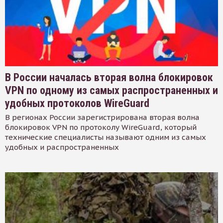
В России началась вторая волна блокировок
VPN по одному из самых распространенных и
удобных протоколов WireGuard
В регионах России зарегистрирована вторая волна
блокировок VPN по протоколу WireGuard, который
технические специалисты называют одним из самых
удобных и распространенных