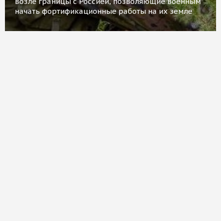
возле границы с Россией, позволяющие военным
начать фортификационные работы на их земле