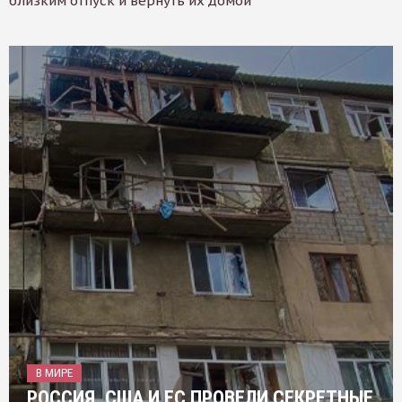
близким отпуск и вернуть их домой
В МИРЕ
РОССИЯ, США И ЕС ПРОВЕЛИ СЕКРЕТНЫЕ