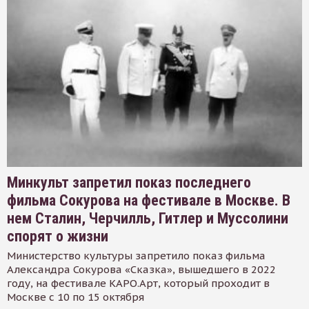
Минкульт запретил показ последнего
фильма Сокурова на фестивале в Москве. В
нем Сталин, Черчилль, Гитлер и Муссолини
спорят о жизни
Министерство культуры запретило показ фильма
Александра Сокурова «Сказка», вышедшего в 2022
году, на фестивале КАРО.Арт, который проходит в
Москве с 10 по 15 октября