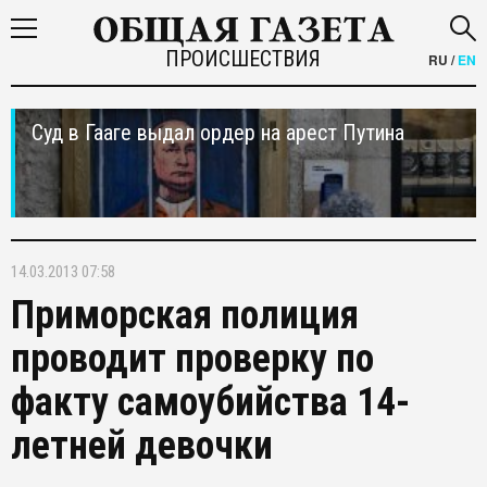
ПРОИСШЕСТВИЯ
RU
/
EN
Суд в Гааге выдал ордер на арест Путина
14.03.2013 07:58
Приморская полиция
проводит проверку по
факту самоубийства 14-
летней девочки