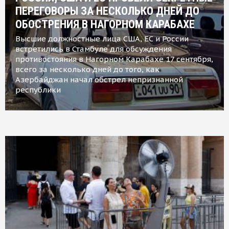
ПЕРЕГОВОРЫ ЗА НЕСКОЛЬКО ДНЕЙ ДО
ОБОСТРЕНИЯ В НАГОРНОМ КАРАБАХЕ
Высшие должностные лица США, ЕС и России
встретились в Стамбуле для обсуждения
противостояния в Нагорном Карабахе 17 сентября,
всего за несколько дней до того, как
Азербайджан начал обстрел непризнанной
республики