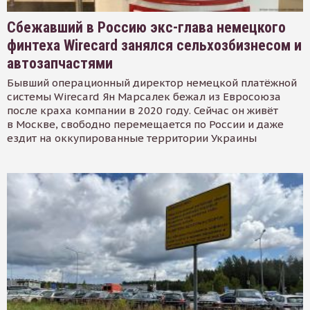
Сбежавший в Россию экс-глава немецкого
финтеха Wirecard занялся сельхозбизнесом и
автозапчастями
Бывший операционный директор немецкой платёжной
системы Wirecard Ян Марсалек бежал из Евросоюза
после краха компании в 2020 году. Сейчас он живёт
в Москве, свободно перемещается по России и даже
ездит на оккупированные территории Украины