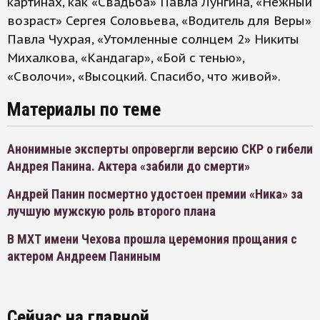
картинах, как «Свадьба» Павла Лунгина, «Нежный
возраст» Сергея Соловьева, «Водитель для Веры»
Павла Чухрая, «Утомленные солнцем 2» Никиты
Михалкова, «Кандагар», «Бой с тенью»,
«Сволочи», «Высоцкий. Спасибо, что живой».
Материалы по теме
Анонимные эксперты опровергли версию СКР о гибели
Андрея Панина. Актера «забили до смерти»
Андрей Панин посмертно удостоен премии «Ника» за
лучшую мужскую роль второго плана
В МХТ имени Чехова прошла церемония прощания с
актером Андреем Паниным
Сейчас на главной