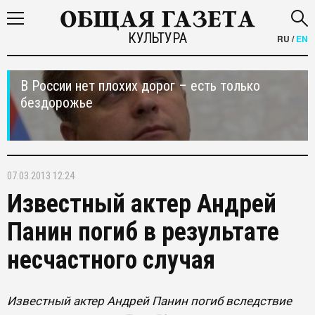
КУЛЬТУРА
RU
/
EN
В России нет плохих дорог – есть только
бездорожье
07.03.2013 12:24
Известный актер Андрей
Панин погиб в результате
несчастного случая
Известный актер Андрей Панин погиб вследствие