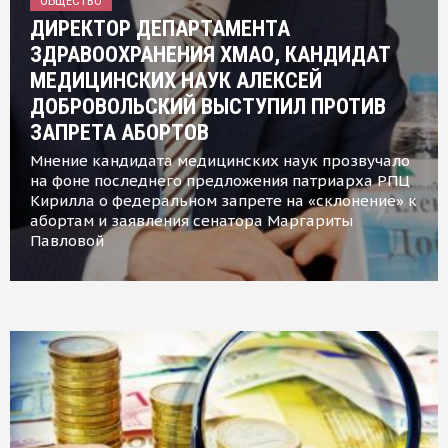
ОБЩЕСТВО
ДИРЕКТОР ДЕПАРТАМЕНТА
ЗДРАВООХРАНЕНИЯ ХМАО, КАНДИДАТ
МЕДИЦИНСКИХ НАУК АЛЕКСЕЙ
ДОБРОВОЛЬСКИЙ ВЫСТУПИЛ ПРОТИВ
ЗАПРЕТА АБОРТОВ
Мнение кандидата медицинских наук прозвучало
на фоне последнего предложения патриарха РПЦ
Кирилла о федеральном запрете на «склонение» к
абортам и заявления сенатора Маргариты
Павловой