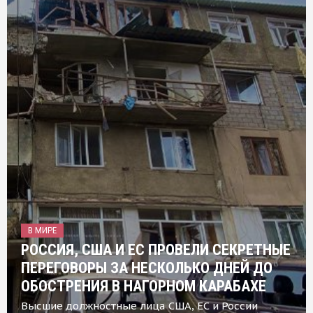
В МИРЕ
РОССИЯ, США И ЕС ПРОВЕЛИ СЕКРЕТНЫЕ
ПЕРЕГОВОРЫ ЗА НЕСКОЛЬКО ДНЕЙ ДО
ОБОСТРЕНИЯ В НАГОРНОМ КАРАБАХЕ
Высшие должностные лица США, ЕС и России