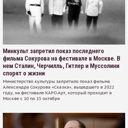
Минкульт запретил показ последнего
фильма Сокурова на фестивале в Москве. В
нем Сталин, Черчилль, Гитлер и Муссолини
спорят о жизни
Министерство культуры запретило показ фильма
Александра Сокурова «Сказка», вышедшего в 2022
году, на фестивале КАРО.Арт, который проходит в
Москве с 10 по 15 октября