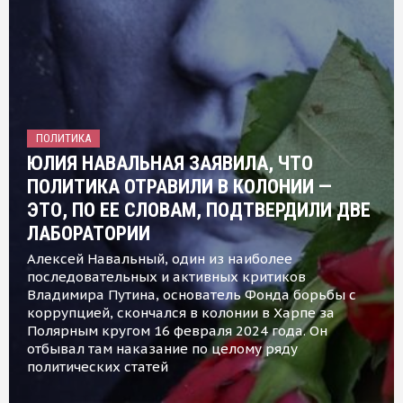
ПОЛИТИКА
ЮЛИЯ НАВАЛЬНАЯ ЗАЯВИЛА, ЧТО
ПОЛИТИКА ОТРАВИЛИ В КОЛОНИИ —
ЭТО, ПО ЕЕ СЛОВАМ, ПОДТВЕРДИЛИ ДВЕ
ЛАБОРАТОРИИ
Алексей Навальный, один из наиболее
последовательных и активных критиков
Владимира Путина, основатель Фонда борьбы с
коррупцией, скончался в колонии в Харпе за
Полярным кругом 16 февраля 2024 года. Он
отбывал там наказание по целому ряду
политических статей