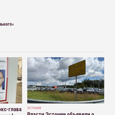
льного»
кс-глава
ЭСТОНИЯ
Власти Эстонии объявили о