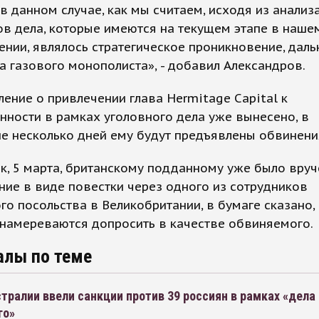
в данном случае, как мы считаем, исходя из анализ
в дела, которые имеются на текущем этапе в наше
нии, являлось стратегическое проникновение, дал
а газового монополиста», - добавил Александров.
ение о привлечении глава Hermitage Capital к
нности в рамках уголовного дела уже вынесено, в
е несколько дней ему будут предъявлены обвинени
к, 5 марта, британскому подданному уже было вру
ие в виде повестки через одного из сотрудников
го посольства в Великобритании, в бумаге сказано,
 намереваются допросить в качестве обвиняемого.
алы по теме
тралии ввели санкции против 39 россиян в рамках «дела
го»