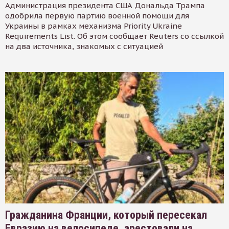
Администрация президента США Дональда Трампа
одобрила первую партию военной помощи для
Украины в рамках механизма Priority Ukraine
Requirements List. Об этом сообщает Reuters со ссылкой
на два источника, знакомых с ситуацией
Гражданина Франции, который пересекал
Евразию на велосипеде, арестовали на