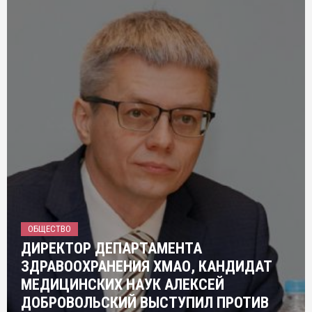
ОБЩЕСТВО
ДИРЕКТОР ДЕПАРТАМЕНТА
ЗДРАВООХРАНЕНИЯ ХМАО, КАНДИДАТ
МЕДИЦИНСКИХ НАУК АЛЕКСЕЙ
ДОБРОВОЛЬСКИЙ ВЫСТУПИЛ ПРОТИВ