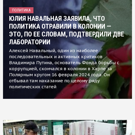
ПОЛИТИКА
ЮЛИЯ НАВАЛЬНАЯ ЗАЯВИЛА, ЧТО
ПОЛИТИКА ОТРАВИЛИ В КОЛОНИИ —
ЭТО, ПО ЕЕ СЛОВАМ, ПОДТВЕРДИЛИ ДВЕ
ЛАБОРАТОРИИ
Алексей Навальный, один из наиболее
последовательных и активных критиков
Владимира Путина, основатель Фонда борьбы с
коррупцией, скончался в колонии в Харпе за
Полярным кругом 16 февраля 2024 года. Он
отбывал там наказание по целому ряду
политических статей