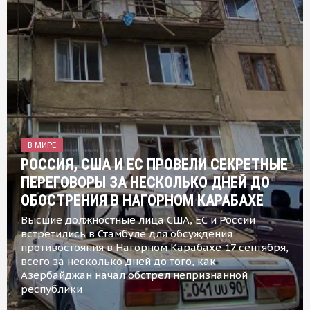
В МИРЕ
РОССИЯ, США И ЕС ПРОВЕЛИ СЕКРЕТНЫЕ
ПЕРЕГОВОРЫ ЗА НЕСКОЛЬКО ДНЕЙ ДО
ОБОСТРЕНИЯ В НАГОРНОМ КАРАБАХЕ
Высшие должностные лица США, ЕС и России
встретились в Стамбуле для обсуждения
противостояния в Нагорном Карабахе 17 сентября,
всего за несколько дней до того, как
Азербайджан начал обстрел непризнанной
республики