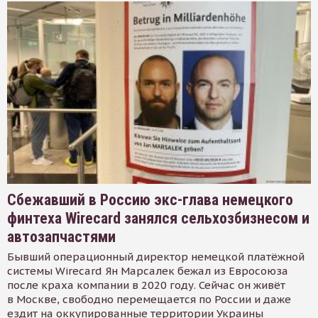
Сбежавший в Россию экс-глава немецкого
финтеха Wirecard занялся сельхозбизнесом и
автозапчастями
Бывший операционный директор немецкой платёжной
системы Wirecard Ян Марсалек бежал из Евросоюза
после краха компании в 2020 году. Сейчас он живёт
в Москве, свободно перемещается по России и даже
ездит на оккупированные территории Украины