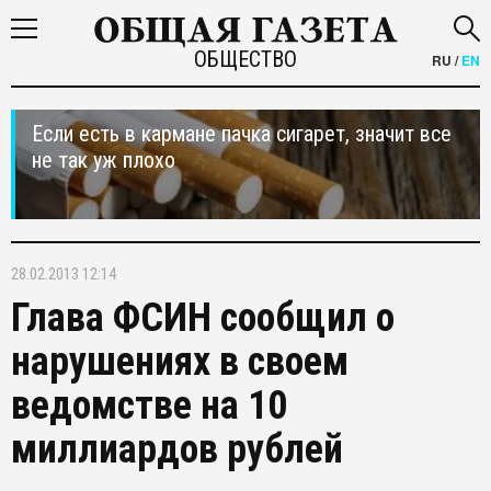
ОБЩЕСТВО
RU
/
EN
Если есть в кармане пачка сигарет, значит все
не так уж плохо
28.02.2013 12:14
Глава ФСИН сообщил о
нарушениях в своем
ведомстве на 10
миллиардов рублей