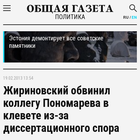
ПОЛИТИКА
RU
/
EN
Эстония демонтирует все советские
памятники
19.02.2013 13:54
Жириновский обвинил
коллегу Пономарева в
клевете из-за
диссертационного спора