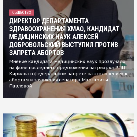
ОБЩЕСТВО
ДИРЕКТОР ДЕПАРТАМЕНТА
ЗДРАВООХРАНЕНИЯ ХМАО, КАНДИДАТ
МЕДИЦИНСКИХ НАУК АЛЕКСЕЙ
ДОБРОВОЛЬСКИЙ ВЫСТУПИЛ ПРОТИВ
ЗАПРЕТА АБОРТОВ
Мнение кандидата медицинских наук прозвучало
на фоне последнего предложения патриарха РПЦ
Кирилла о федеральном запрете на «склонение» к
абортам и заявления сенатора Маргариты
Павловой