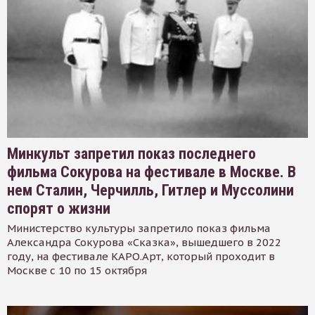
Минкульт запретил показ последнего
фильма Сокурова на фестивале в Москве. В
нем Сталин, Черчилль, Гитлер и Муссолини
спорят о жизни
Министерство культуры запретило показ фильма
Александра Сокурова «Сказка», вышедшего в 2022
году, на фестивале КАРО.Арт, который проходит в
Москве с 10 по 15 октября