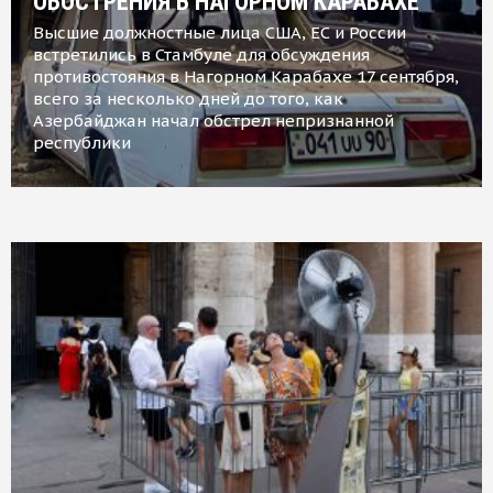
ОБОСТРЕНИЯ В НАГОРНОМ КАРАБАХЕ
Высшие должностные лица США, ЕС и России
встретились в Стамбуле для обсуждения
противостояния в Нагорном Карабахе 17 сентября,
всего за несколько дней до того, как
Азербайджан начал обстрел непризнанной
республики