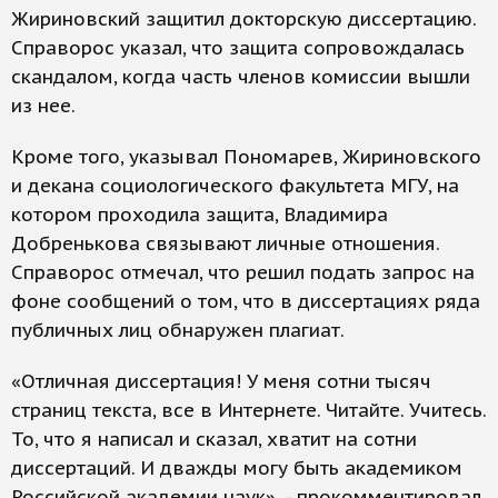
Жириновский защитил докторскую диссертацию.
Справорос указал, что защита сопровождалась
скандалом, когда часть членов комиссии вышли
из нее.
Кроме того, указывал Пономарев, Жириновского
и декана социологического факультета МГУ, на
котором проходила защита, Владимира
Добренькова связывают личные отношения.
Справорос отмечал, что решил подать запрос на
фоне сообщений о том, что в диссертациях ряда
публичных лиц обнаружен плагиат.
«Отличная диссертация! У меня сотни тысяч
страниц текста, все в Интернете. Читайте. Учитесь.
То, что я написал и сказал, хватит на сотни
диссертаций. И дважды могу быть академиком
Российской академии наук», - прокомментировал