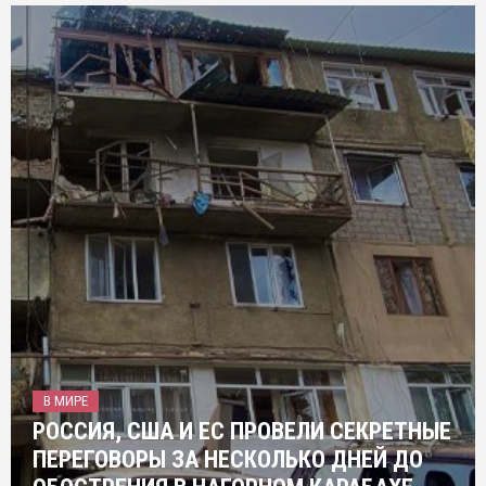
В МИРЕ
РОССИЯ, США И ЕС ПРОВЕЛИ СЕКРЕТНЫЕ
ПЕРЕГОВОРЫ ЗА НЕСКОЛЬКО ДНЕЙ ДО