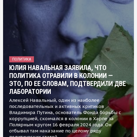
ПОЛИТИКА
ЮЛИЯ НАВАЛЬНАЯ ЗАЯВИЛА, ЧТО
ПОЛИТИКА ОТРАВИЛИ В КОЛОНИИ —
ЭТО, ПО ЕЕ СЛОВАМ, ПОДТВЕРДИЛИ ДВЕ
ЛАБОРАТОРИИ
Алексей Навальный, один из наиболее
последовательных и активных критиков
Владимира Путина, основатель Фонда борьбы с
коррупцией, скончался в колонии в Харпе за
Полярным кругом 16 февраля 2024 года. Он
отбывал там наказание по целому ряду
политических статей