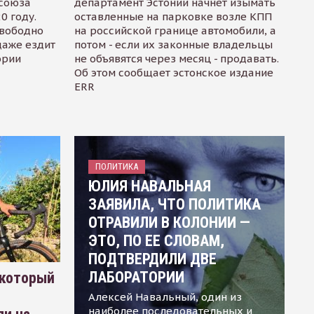
осоюза
департамент Эстонии начнет изымать
0 году.
оставленные на парковке возле КПП
свободно
на российской границе автомобили, а
даже ездит
потом - если их законные владельцы
ории
не объявятся через месяц - продавать.
Об этом сообщает эстонское издание
ERR
ПОЛИТИКА
ЮЛИЯ НАВАЛЬНАЯ
ЗАЯВИЛА, ЧТО ПОЛИТИКА
ОТРАВИЛИ В КОЛОНИИ —
ЭТО, ПО ЕЕ СЛОВАМ,
ПОДТВЕРДИЛИ ДВЕ
ЛАБОРАТОРИИ
 который
Алексей Навальный, один из
наиболее последовательных и