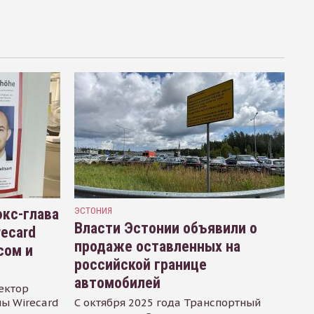
кс-глава
ЭСТОНИЯ
Власти Эстонии объявили о
recard
продаже оставленных на
сом и
российской границе
автомобилей
ектор
ы Wirecard
С октября 2025 года Транспортный