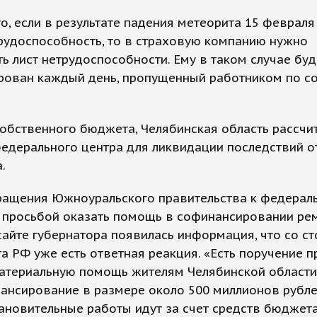
о, если в результате падения метеорита 15 февраля
рудоспособность, то в страховую компанию нужно
ь лист нетрудоспособности. Ему в таком случае буд
рован каждый день, пропущенный работником по с
обственного бюджета, Челябинская область рассчи
едерального центра для ликвидации последствий о
.
ращения Южноуральского правительства к федерал
с просьбой оказать помощь в софинансировании ре
сайте губернатора появилась информация, что со с
а РФ уже есть ответная реакция. «Есть поручение 
материальную помощь жителям Челябинской области
ансирование в размере около 500 миллионов рубле
ановительные работы идут за счет средств бюджет