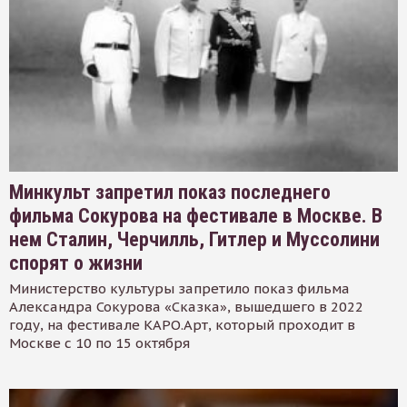
Минкульт запретил показ последнего
фильма Сокурова на фестивале в Москве. В
нем Сталин, Черчилль, Гитлер и Муссолини
спорят о жизни
Министерство культуры запретило показ фильма
Александра Сокурова «Сказка», вышедшего в 2022
году, на фестивале КАРО.Арт, который проходит в
Москве с 10 по 15 октября