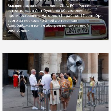
Высшие должностные лица США, ЕС и России
встретились в Стамбуле для обсуждения
противостояния в Нагорном Карабахе 17 сентября,
всего за несколько дней до того, как
Азербайджан начал обстрел непризнанной
республики