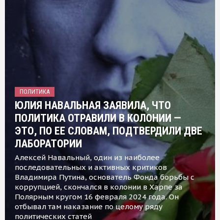
ПОЛИТИКА
ЮЛИЯ НАВАЛЬНАЯ ЗАЯВИЛА, ЧТО
ПОЛИТИКА ОТРАВИЛИ В КОЛОНИИ —
ЭТО, ПО ЕЕ СЛОВАМ, ПОДТВЕРДИЛИ ДВЕ
ЛАБОРАТОРИИ
Алексей Навальный, один из наиболее
последовательных и активных критиков
Владимира Путина, основатель Фонда борьбы с
коррупцией, скончался в колонии в Харпе за
Полярным кругом 16 февраля 2024 года. Он
отбывал там наказание по целому ряду
политических статей