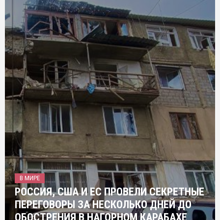
В МИРЕ
РОССИЯ, США И ЕС ПРОВЕЛИ СЕКРЕТНЫЕ
ПЕРЕГОВОРЫ ЗА НЕСКОЛЬКО ДНЕЙ ДО
ОБОСТРЕНИЯ В НАГОРНОМ КАРАБАХЕ