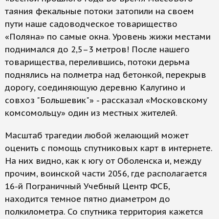
таяния фекальные потоки затопили на своем
пути наше садоводческое товарищество
«Поляна» по самые окна. Уровень жижи местами
поднимался до 2,5–3 метров! После нашего
товарищества, перелившись, потоки дерьма
поднялись на полметра над бетонкой, перекрыв
дорогу, соединяющую деревню Калугино и
совхоз "Большевик"» - рассказал «Московскому
комсомольцу» один из местных жителей.
Масштаб трагедии любой желающий может
оценить с помощь спутниковых карт в интернете.
На них видно, как к югу от Оболенска и, между
прочим, воинской части 2056, где располагается
16-й Пограничный Учебный Центр ФСБ,
находится темное пятно диаметром до
полкилометра. Со спутника территория кажется