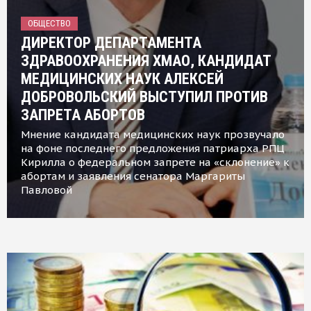
ОБЩЕСТВО
ДИРЕКТОР ДЕПАРТАМЕНТА
ЗДРАВООХРАНЕНИЯ ХМАО, КАНДИДАТ
МЕДИЦИНСКИХ НАУК АЛЕКСЕЙ
ДОБРОВОЛЬСКИЙ ВЫСТУПИЛ ПРОТИВ
ЗАПРЕТА АБОРТОВ
Мнение кандидата медицинских наук прозвучало
на фоне последнего предложения патриарха РПЦ
Кирилла о федеральном запрете на «склонение» к
абортам и заявления сенатора Маргариты
Павловой