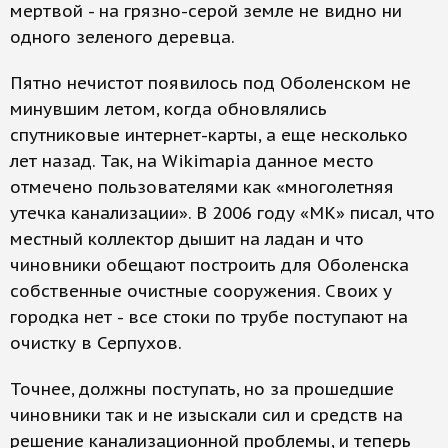
мертвой - на грязно-серой земле не видно ни
одного зеленого деревца.
Пятно нечистот появилось под Оболенском не
минувшим летом, когда обновлялись
спутниковые интернет-карты, а еще несколько
лет назад. Так, на Wikimapia данное место
отмечено пользователями как «многолетняя
утечка канализации». В 2006 году «МК» писал, что
местный коллектор дышит на ладан и что
чиновники обещают построить для Оболенска
собственные очистные сооружения. Своих у
городка нет - все стоки по трубе поступают на
очистку в Серпухов.
Точнее, должны поступать, но за прошедшие
чиновники так и не изыскали сил и средств на
решение канализационной проблемы, и теперь