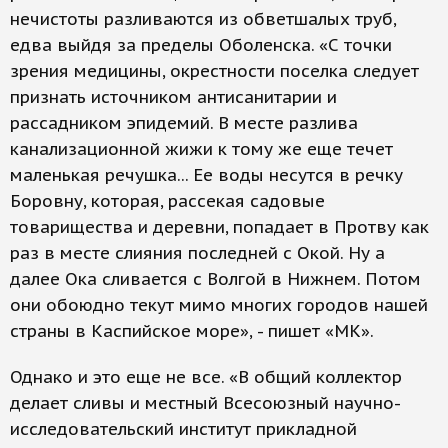
нечистоты разливаются из обветшалых труб,
едва выйдя за пределы Оболенска. «С точки
зрения медицины, окрестности поселка следует
признать источником антисанитарии и
рассадником эпидемий. В месте разлива
канализационной жижи к тому же еще течет
маленькая речушка... Ее воды несутся в речку
Боровну, которая, рассекая садовые
товарищества и деревни, попадает в Протву как
раз в месте слияния последней с Окой. Ну а
далее Ока сливается с Волгой в Нижнем. Потом
они обоюдно текут мимо многих городов нашей
страны в Каспийское море», - пишет «МК».
Однако и это еще не все. «В общий коллектор
делает сливы и местный Всесоюзный научно-
исследовательский институт прикладной