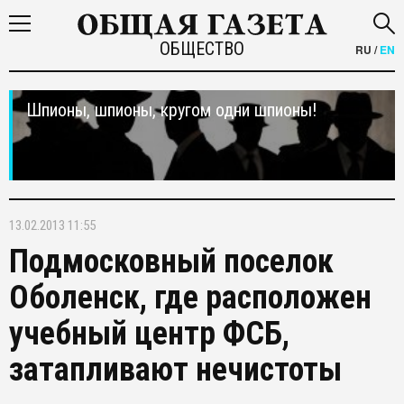
ОБЩЕСТВО
RU
/
EN
Шпионы, шпионы, кругом одни шпионы!
13.02.2013 11:55
Подмосковный поселок
Оболенск, где расположен
учебный центр ФСБ,
затапливают нечистоты