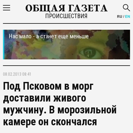
ПРОИСШЕСТВИЯ
RU
/
EN
Нас мало - а станет еще меньше
08.02.2013 08:41
Под Псковом в морг
доставили живого
мужчину. В морозильной
камере он скончался