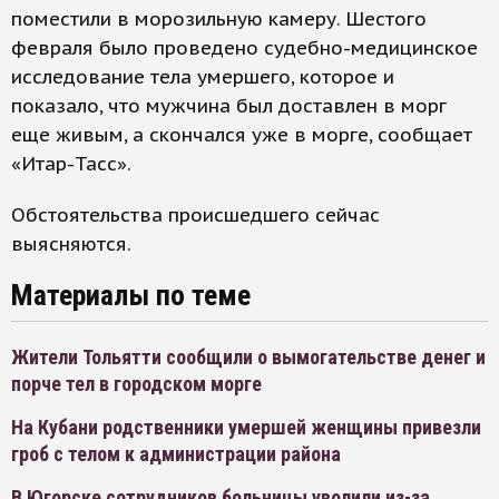
поместили в морозильную камеру. Шестого
февраля было проведено судебно-медицинское
исследование тела умершего, которое и
показало, что мужчина был доставлен в морг
еще живым, а скончался уже в морге, сообщает
«Итар-Тасс».
Обстоятельства происшедшего сейчас
выясняются.
Материалы по теме
Жители Тольятти сообщили о вымогательстве денег и
порче тел в городском морге
На Кубани родственники умершей женщины привезли
гроб с телом к администрации района
В Югорске сотрудников больницы уволили из-за