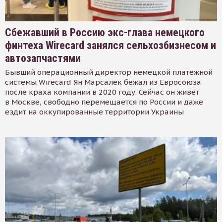
Сбежавший в Россию экс-глава немецкого
финтеха Wirecard занялся сельхозбизнесом и
автозапчастями
Бывший операционный директор немецкой платёжной
системы Wirecard Ян Марсалек бежал из Евросоюза
после краха компании в 2020 году. Сейчас он живёт
в Москве, свободно перемещается по России и даже
ездит на оккупированные территории Украины