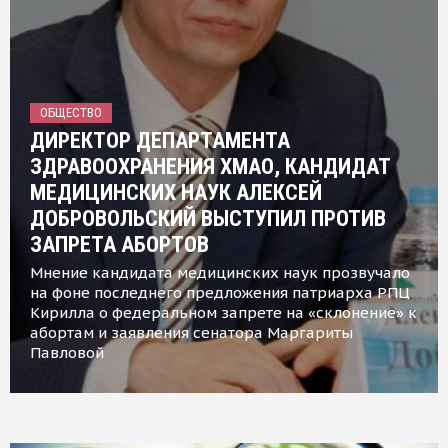
ОБЩЕСТВО
ДИРЕКТОР ДЕПАРТАМЕНТА
ЗДРАВООХРАНЕНИЯ ХМАО, КАНДИДАТ
МЕДИЦИНСКИХ НАУК АЛЕКСЕЙ
ДОБРОВОЛЬСКИЙ ВЫСТУПИЛ ПРОТИВ
ЗАПРЕТА АБОРТОВ
Мнение кандидата медицинских наук прозвучало
на фоне последнего предложения патриарха РПЦ
Кирилла о федеральном запрете на «склонение» к
абортам и заявления сенатора Маргариты
Павловой