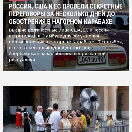
РОССИЯ, США И ЕС ПРОВЕЛИ СЕКРЕТНЫЕ
ПЕРЕГОВОРЫ ЗА НЕСКОЛЬКО ДНЕЙ ДО
ОБОСТРЕНИЯ В НАГОРНОМ КАРАБАХЕ
Высшие должностные лица США, ЕС и России
встретились в Стамбуле для обсуждения
противостояния в Нагорном Карабахе 17 сентября,
всего за несколько дней до того, как
Азербайджан начал обстрел непризнанной
республики