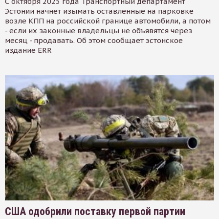
С октября 2025 года Транспортный департамент
Эстонии начнет изымать оставленные на парковке
возле КПП на российской границе автомобили, а потом
- если их законные владельцы не объявятся через
месяц - продавать. Об этом сообщает эстонское
издание ERR
США одобрили поставку первой партии