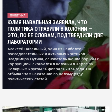
ПОЛИТИКА
ЮЛИЯ НАВАЛЬНАЯ ЗАЯВИЛА, ЧТО
ПОЛИТИКА ОТРАВИЛИ В КОЛОНИИ —
ЭТО, ПО ЕЕ СЛОВАМ, ПОДТВЕРДИЛИ ДВЕ
ЛАБОРАТОРИИ
Алексей Навальный, один из наиболее
последовательных и активных критиков
Владимира Путина, основатель Фонда борьбы с
коррупцией, скончался в колонии в Харпе за
Полярным кругом 16 февраля 2024 года. Он
отбывал там наказание по целому ряду
политических статей