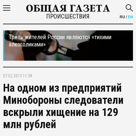
ПРОИСШЕСТВИЯ
RU
/
EN
Треть жителей России являются «тихими
алкоголиками»
07.02.2013 11:38
На одном из предприятий
Минобороны следователи
вскрыли хищение на 129
млн рублей