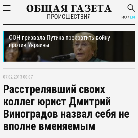
ПРОИСШЕСТВИЯ
RU
/
EN
ООН призвала Путина прекратить войну
против Украины
07.02.2013 00:07
Расстрелявший своих
коллег юрист Дмитрий
Виноградов назвал себя не
вполне вменяемым