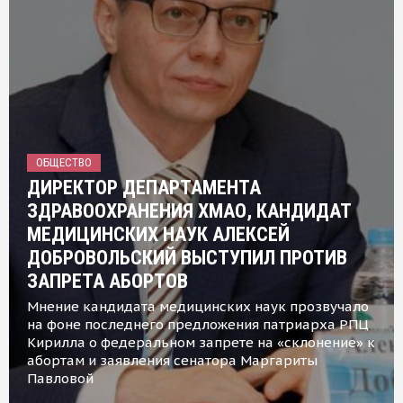
ОБЩЕСТВО
ДИРЕКТОР ДЕПАРТАМЕНТА
ЗДРАВООХРАНЕНИЯ ХМАО, КАНДИДАТ
МЕДИЦИНСКИХ НАУК АЛЕКСЕЙ
ДОБРОВОЛЬСКИЙ ВЫСТУПИЛ ПРОТИВ
ЗАПРЕТА АБОРТОВ
Мнение кандидата медицинских наук прозвучало
на фоне последнего предложения патриарха РПЦ
Кирилла о федеральном запрете на «склонение» к
абортам и заявления сенатора Маргариты
Павловой