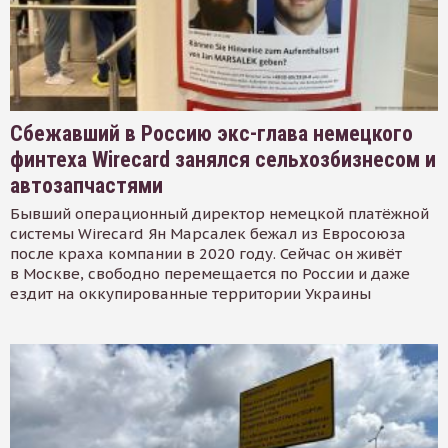
Сбежавший в Россию экс-глава немецкого
финтеха Wirecard занялся сельхозбизнесом и
автозапчастями
Бывший операционный директор немецкой платёжной
системы Wirecard Ян Марсалек бежал из Евросоюза
после краха компании в 2020 году. Сейчас он живёт
в Москве, свободно перемещается по России и даже
ездит на оккупированные территории Украины