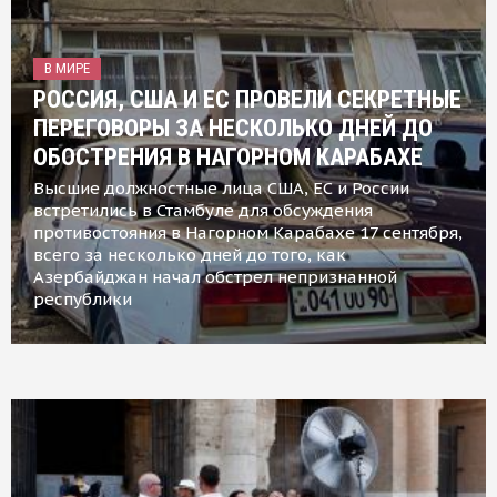
В МИРЕ
РОССИЯ, США И ЕС ПРОВЕЛИ СЕКРЕТНЫЕ
ПЕРЕГОВОРЫ ЗА НЕСКОЛЬКО ДНЕЙ ДО
ОБОСТРЕНИЯ В НАГОРНОМ КАРАБАХЕ
Высшие должностные лица США, ЕС и России
встретились в Стамбуле для обсуждения
противостояния в Нагорном Карабахе 17 сентября,
всего за несколько дней до того, как
Азербайджан начал обстрел непризнанной
республики