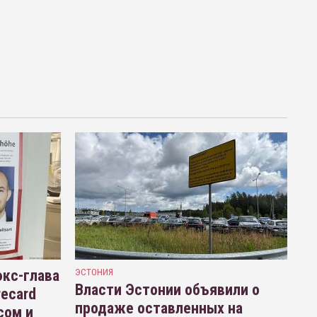
кс-глава
ЭСТОНИЯ
Власти Эстонии объявили о
recard
продаже оставленных на
сом и