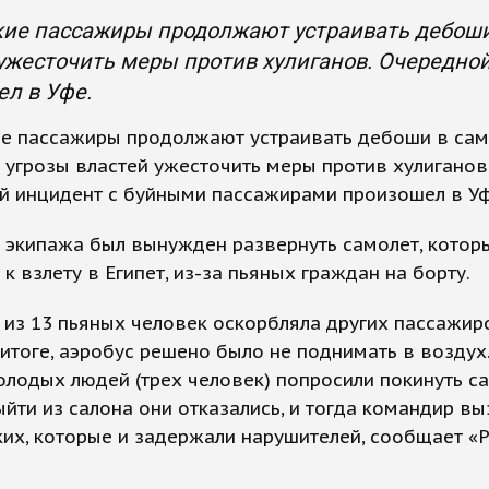
ие пассажиры продолжают устраивать дебоши 
ужесточить меры против хулиганов. Очередн
л в Уфе.
е пассажиры продолжают устраивать дебоши в сам
 угрозы властей ужесточить меры против хулиганов
й инцидент с буйными пассажирами произошел в Уф
 экипажа был вынужден развернуть самолет, котор
 к взлету в Египет, из-за пьяных граждан на борту.
из 13 пьяных человек оскорбляла других пассажир
 итоге, аэробус решено было не поднимать в воздух
лодых людей (трех человек) попросили покинуть са
йти из салона они отказались, и тогда командир вы
их, которые и задержали нарушителей, сообщает «